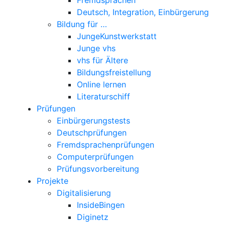
Deutsch, Integration, Einbürgerung
Bildung für …
JungeKunstwerkstatt
Junge vhs
vhs für Ältere
Bildungsfreistellung
Online lernen
Literaturschiff
Prüfungen
Einbürgerungstests
Deutschprüfungen
Fremdsprachenprüfungen
Computerprüfungen
Prüfungsvorbereitung
Projekte
Digitalisierung
InsideBingen
Diginetz