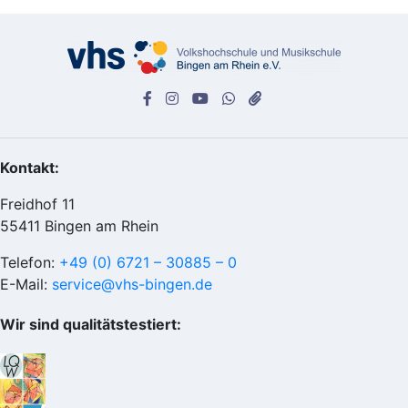
Kontakt:
Freidhof 11
55411 Bingen am Rhein
Telefon:
+49 (0) 6721 – 30885 – 0
E-Mail:
service@vhs-bingen.de
Wir sind qualitätstestiert: