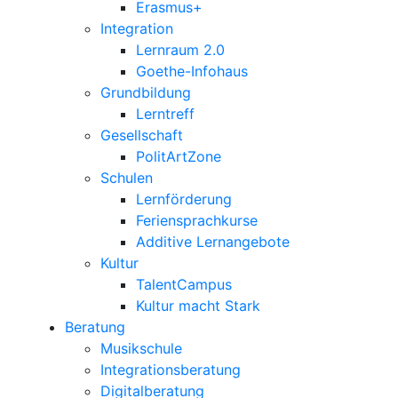
Erasmus+
Integration
Lernraum 2.0
Goethe-Infohaus
Grundbildung
Lerntreff
Gesellschaft
PolitArtZone
Schulen
Lernförderung
Feriensprachkurse
Additive Lernangebote
Kultur
TalentCampus
Kultur macht Stark
Beratung
Musikschule
Integrationsberatung
Digitalberatung