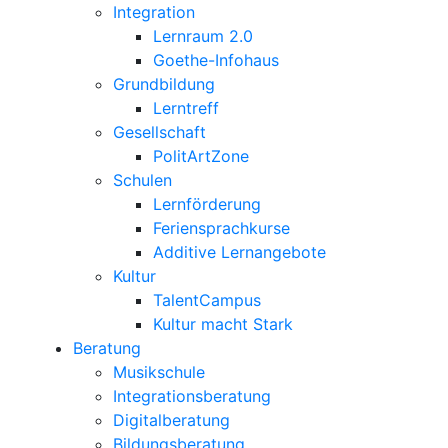
Integration
Lernraum 2.0
Goethe-Infohaus
Grundbildung
Lerntreff
Gesellschaft
PolitArtZone
Schulen
Lernförderung
Feriensprachkurse
Additive Lernangebote
Kultur
TalentCampus
Kultur macht Stark
Beratung
Musikschule
Integrationsberatung
Digitalberatung
Bildungsberatung