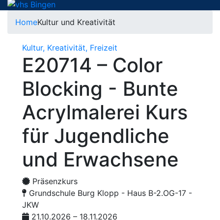
Home
Kultur und Kreativität
Kultur, Kreativität, Freizeit
E20714 – Color
Blocking - Bunte
Acrylmalerei Kurs
für Jugendliche
und Erwachsene
Präsenzkurs
Grundschule Burg Klopp - Haus B-2.OG-17 -
JKW
21.10.2026 – 18.11.2026