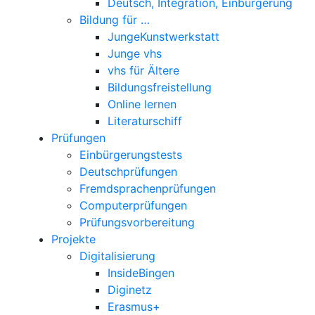
Deutsch, Integration, Einbürgerung
Bildung für …
JungeKunstwerkstatt
Junge vhs
vhs für Ältere
Bildungsfreistellung
Online lernen
Literaturschiff
Prüfungen
Einbürgerungstests
Deutschprüfungen
Fremdsprachenprüfungen
Computerprüfungen
Prüfungsvorbereitung
Projekte
Digitalisierung
InsideBingen
Diginetz
Erasmus+