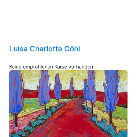
Luisa Charlotte Göhl
Keine empfohlenen Kurse vorhanden