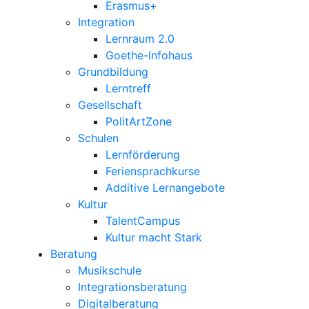
Erasmus+
Integration
Lernraum 2.0
Goethe-Infohaus
Grundbildung
Lerntreff
Gesellschaft
PolitArtZone
Schulen
Lernförderung
Feriensprachkurse
Additive Lernangebote
Kultur
TalentCampus
Kultur macht Stark
Beratung
Musikschule
Integrationsberatung
Digitalberatung