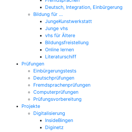
Deutsch, Integration, Einbürgerung
Bildung für …
JungeKunstwerkstatt
Junge vhs
vhs für Ältere
Bildungsfreistellung
Online lernen
Literaturschiff
Prüfungen
Einbürgerungstests
Deutschprüfungen
Fremdsprachenprüfungen
Computerprüfungen
Prüfungsvorbereitung
Projekte
Digitalisierung
InsideBingen
Diginetz