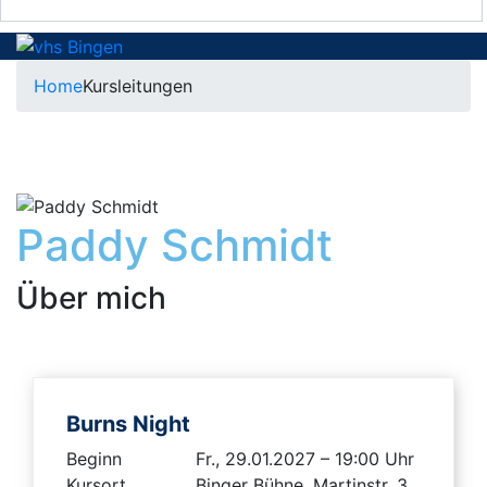
Home
Kursleitungen
Paddy Schmidt
Über mich
Burns Night
Beginn
Fr., 29.01.2027 – 19:00 Uhr
Kursort
Binger Bühne, Martinstr. 3,