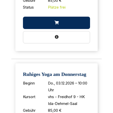
Gebühr
85,00 €
Status
Plätze frei
Ruhiges Yoga am Donnerstag
Beginn
Do., 03.12.2026 – 10:00
Uhr
Kursort
vhs - Freidhof 9 - HK
Ida-Dehmel-Saal
Gebühr
85,00 €