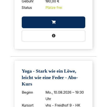
Gebühr
180,00 €
Status
Plätze frei
Yoga - Stark wie ein Löwe,
leicht wie eine Feder - Abo-
Kurs
Beginn
Mo., 10.08.2026 – 19:30
Uhr
Kursort
vhs - Freidhof 9 - HK