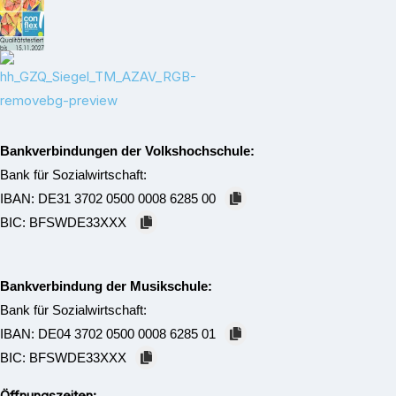
Bankverbindungen der Volkshochschule:
Bank für Sozialwirtschaft:
IBAN:
DE31 3702 0500 0008 6285 00
BIC:
BFSWDE33XXX
Bankverbindung der Musikschule:
Bank für Sozialwirtschaft:
IBAN:
DE04 3702 0500 0008 6285 01
BIC:
BFSWDE33XXX
Öffnungszeiten: