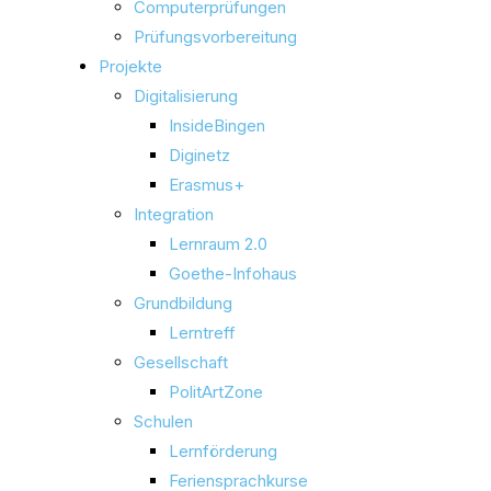
Computerprüfungen
Prüfungsvorbereitung
Projekte
Digitalisierung
InsideBingen
Diginetz
Erasmus+
Integration
Lernraum 2.0
Goethe-Infohaus
Grundbildung
Lerntreff
Gesellschaft
PolitArtZone
Schulen
Lernförderung
Feriensprachkurse