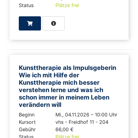
Status
Plätze frei
Kunsttherapie als Impulsgeberin
Wie ich mit Hilfe der
Kunsttherapie mich besser
verstehen lerne und was ich
schon immer in meinem Leben
verändern will
Beginn
Mi., 04.11.2026 – 10:00 Uhr
Kursort
vhs - Freidhof 11 - 204
Gebühr
66,00 €
Status
Plätze frei