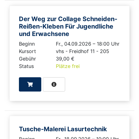
Der Weg zur Collage Schneiden-
Reißen-Kleben Für Jugendliche
und Erwachsene
Beginn
Fr., 04.09.2026 – 18:00 Uhr
Kursort
vhs - Freidhof 11 - 205
Gebühr
39,00 €
Status
Plätze frei
Tusche-Malerei Lasurtechnik
Beginn
Fr., 18.09.2026 – 10:00 Uhr