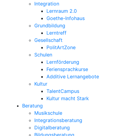
Integration
Lernraum 2.0
Goethe-Infohaus
Grundbildung
Lerntreff
Gesellschaft
PolitArtZone
Schulen
Lernförderung
Feriensprachkurse
Additive Lernangebote
Kultur
TalentCampus
Kultur macht Stark
Beratung
Musikschule
Integrationsberatung
Digitalberatung
Bildungsberatung