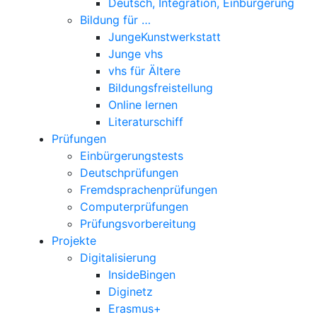
Deutsch, Integration, Einbürgerung
Bildung für …
JungeKunstwerkstatt
Junge vhs
vhs für Ältere
Bildungsfreistellung
Online lernen
Literaturschiff
Prüfungen
Einbürgerungstests
Deutschprüfungen
Fremdsprachenprüfungen
Computerprüfungen
Prüfungsvorbereitung
Projekte
Digitalisierung
InsideBingen
Diginetz
Erasmus+