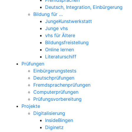
Deutsch, Integration, Einbürgerung
Bildung für …
JungeKunstwerkstatt
Junge vhs
vhs für Ältere
Bildungsfreistellung
Online lernen
Literaturschiff
Prüfungen
Einbürgerungstests
Deutschprüfungen
Fremdsprachenprüfungen
Computerprüfungen
Prüfungsvorbereitung
Projekte
Digitalisierung
InsideBingen
Diginetz