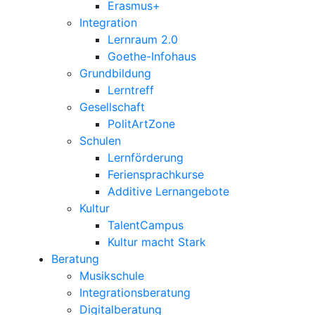
Erasmus+
Integration
Lernraum 2.0
Goethe-Infohaus
Grundbildung
Lerntreff
Gesellschaft
PolitArtZone
Schulen
Lernförderung
Feriensprachkurse
Additive Lernangebote
Kultur
TalentCampus
Kultur macht Stark
Beratung
Musikschule
Integrationsberatung
Digitalberatung