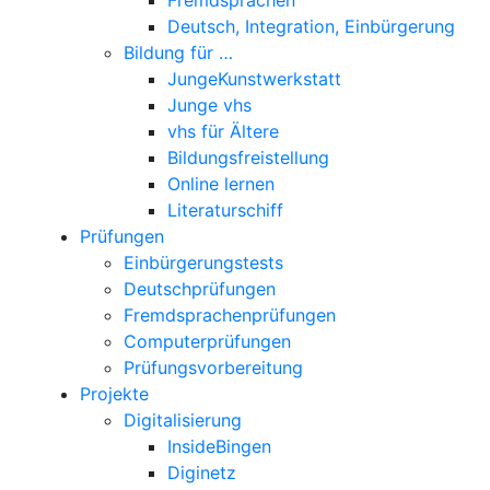
Deutsch, Integration, Einbürgerung
Bildung für …
JungeKunstwerkstatt
Junge vhs
vhs für Ältere
Bildungsfreistellung
Online lernen
Literaturschiff
Prüfungen
Einbürgerungstests
Deutschprüfungen
Fremdsprachenprüfungen
Computerprüfungen
Prüfungsvorbereitung
Projekte
Digitalisierung
InsideBingen
Diginetz