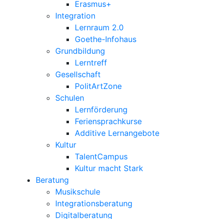
Erasmus+
Integration
Lernraum 2.0
Goethe-Infohaus
Grundbildung
Lerntreff
Gesellschaft
PolitArtZone
Schulen
Lernförderung
Feriensprachkurse
Additive Lernangebote
Kultur
TalentCampus
Kultur macht Stark
Beratung
Musikschule
Integrationsberatung
Digitalberatung