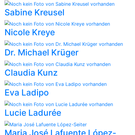
Sabine Kreusel
Nicole Kreye
Dr. Michael Krüger
Claudia Kunz
Eva Ladipo
Lucie Ladurée
Maria José Lafuente López-