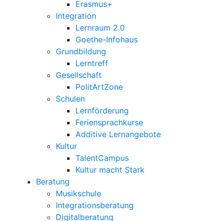
Erasmus+
Integration
Lernraum 2.0
Goethe-Infohaus
Grundbildung
Lerntreff
Gesellschaft
PolitArtZone
Schulen
Lernförderung
Feriensprachkurse
Additive Lernangebote
Kultur
TalentCampus
Kultur macht Stark
Beratung
Musikschule
Integrationsberatung
Digitalberatung