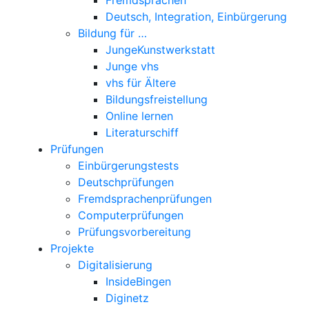
Deutsch, Integration, Einbürgerung
Bildung für …
JungeKunstwerkstatt
Junge vhs
vhs für Ältere
Bildungsfreistellung
Online lernen
Literaturschiff
Prüfungen
Einbürgerungstests
Deutschprüfungen
Fremdsprachenprüfungen
Computerprüfungen
Prüfungsvorbereitung
Projekte
Digitalisierung
InsideBingen
Diginetz