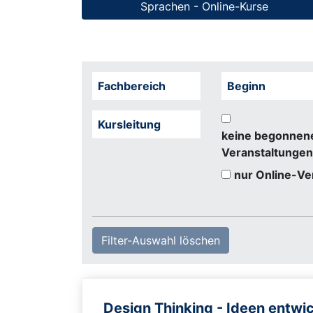
Sprachen - Online-Kurse
Fachbereich
Beginn
Kursleitung
keine begonnen
Veranstaltungen
nur Online-Ve
Filter-Auswahl löschen
Design Thinking - Ideen entwi