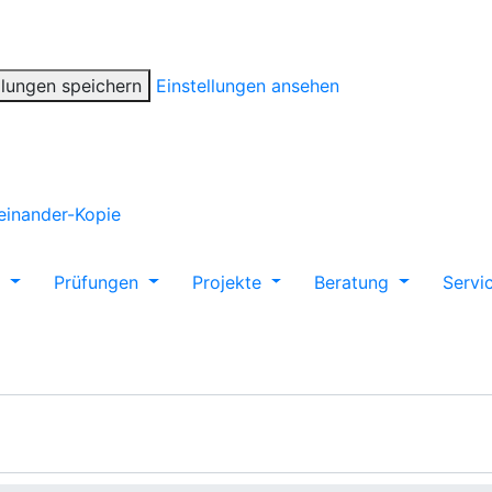
llungen speichern
Einstellungen ansehen
m
Prüfungen
Projekte
Beratung
Servi