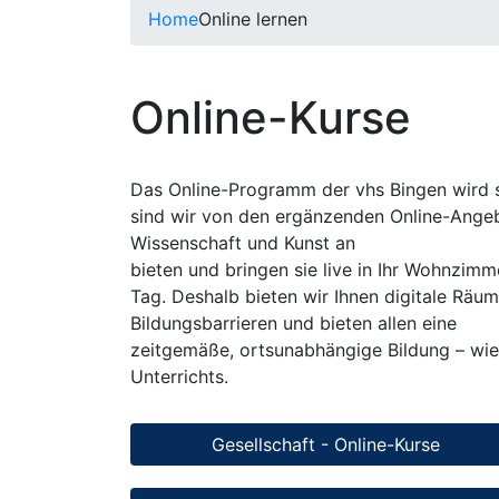
Home
Online lernen
Online-Kurse
Das Online-Programm der vhs Bingen wird st
sind wir von den ergänzenden Online-Angeb
Wissenschaft und Kunst an
bieten und bringen sie live in Ihr Wohnzim
Tag. Deshalb bieten wir Ihnen digitale Räu
Bildungsbarrieren und bieten allen eine
zeitgemäße, ortsunabhängige Bildung – wie 
Unterrichts.
Gesellschaft - Online-Kurse