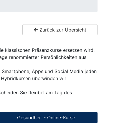
Zurück zur Übersicht
ie klassischen Präsenzkurse ersetzen wird,
äge renommierter Persönlichkeiten aus
uns Smartphone, Apps und Social Media jeden
n Hybridkursen überwinden wir
scheiden Sie flexibel am Tag des
Gesundheit - Online-Kurse