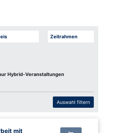
eis
Zeitrahmen
nur Hybrid-Veranstaltungen
beit mit