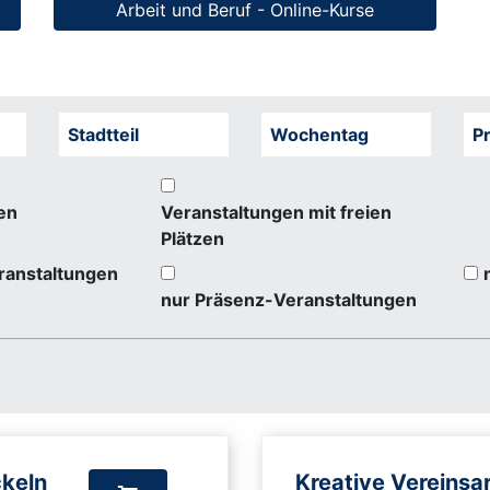
Arbeit und Beruf - Online-Kurse
Stadtteil
Wochentag
Pr
en
Veranstaltungen mit freien
Plätzen
ranstaltungen
nur Präsenz-Veranstaltungen
ckeln
Kreative Vereinsar