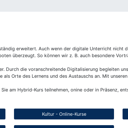
ändig erweitert. Auch wenn der digitale Unterricht nicht d
oten überzeugt. So können wir z. B. auch besondere Vortr
mer. Durch die voranschreitende Digitalisierung begleiten 
me als Orte des Lernens und des Austauschs an. Mit unsere
Sie am Hybrid-Kurs teilnehmen, onine oder in Präsenz, ent
Kultur - Online-Kurse