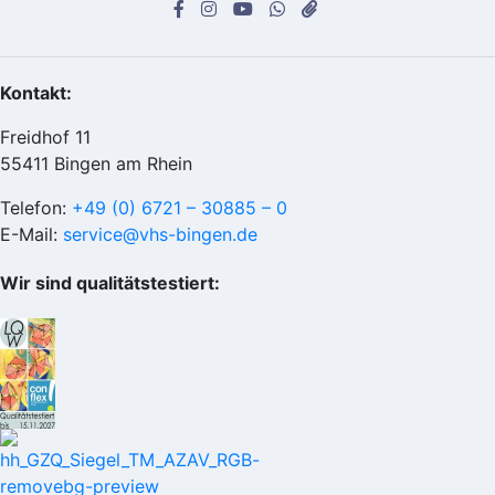
Kontakt:
Freidhof 11
55411 Bingen am Rhein
Telefon:
+49 (0) 6721 – 30885 – 0
E-Mail:
service@vhs-bingen.de
Wir sind qualitätstestiert: