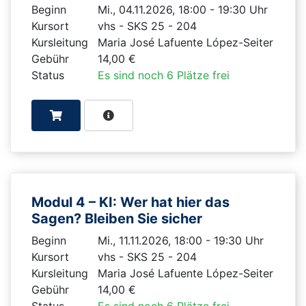
Beginn
Mi., 04.11.2026, 18:00 - 19:30 Uhr
Kursort
vhs - SKS 25 - 204
Kursleitung
Maria José Lafuente López-Seiter
Gebühr
14,00 €
Status
Es sind noch 6 Plätze frei
Modul 4 – KI: Wer hat hier das
Sagen? Bleiben Sie sicher
Beginn
Mi., 11.11.2026, 18:00 - 19:30 Uhr
Kursort
vhs - SKS 25 - 204
Kursleitung
Maria José Lafuente López-Seiter
Gebühr
14,00 €
Status
Es sind noch 6 Plätze frei