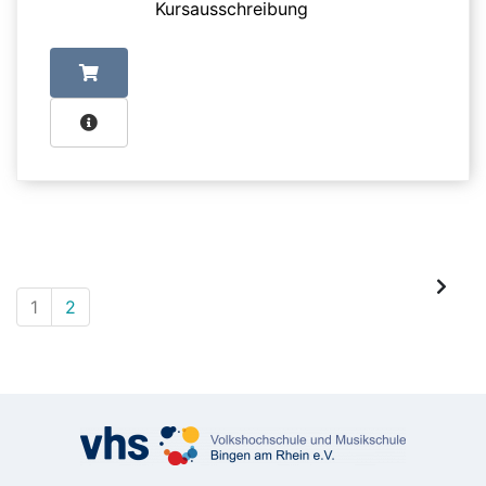
Kursausschreibung
1
2