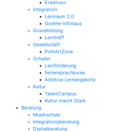
Erasmus+
Integration
Lernraum 2.0
Goethe-Infohaus
Grundbildung
Lerntreff
Gesellschaft
PolitArtZone
Schulen
Lernförderung
Feriensprachkurse
Additive Lernangebote
Kultur
TalentCampus
Kultur macht Stark
Beratung
Musikschule
Integrationsberatung
Digitalberatung