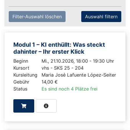
Filter-Auswahl löschen
Modul 1 – KI enthüllt: Was steckt
dahinter – Ihr erster Klick
Beginn
Mi., 21.10.2026, 18:00 - 19:30 Uhr
Kursort
vhs - SKS 25 - 204
Kursleitung
Maria José Lafuente López-Seiter
Gebühr
14,00 €
Status
Es sind noch 4 Plätze frei