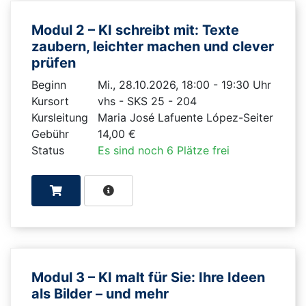
Modul 2 – KI schreibt mit: Texte
zaubern, leichter machen und clever
prüfen
Beginn
Mi., 28.10.2026, 18:00 - 19:30 Uhr
Kursort
vhs - SKS 25 - 204
Kursleitung
Maria José Lafuente López-Seiter
Gebühr
14,00 €
Status
Es sind noch 6 Plätze frei
Modul 3 – KI malt für Sie: Ihre Ideen
als Bilder – und mehr