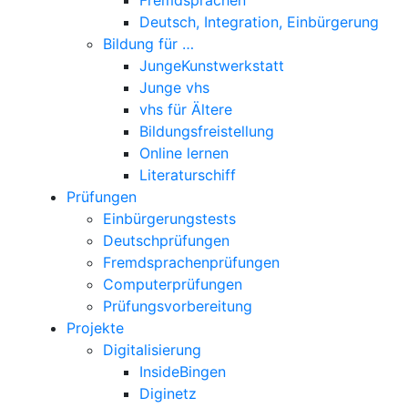
Deutsch, Integration, Einbürgerung
Bildung für …
JungeKunstwerkstatt
Junge vhs
vhs für Ältere
Bildungsfreistellung
Online lernen
Literaturschiff
Prüfungen
Einbürgerungstests
Deutschprüfungen
Fremdsprachenprüfungen
Computerprüfungen
Prüfungsvorbereitung
Projekte
Digitalisierung
InsideBingen
Diginetz