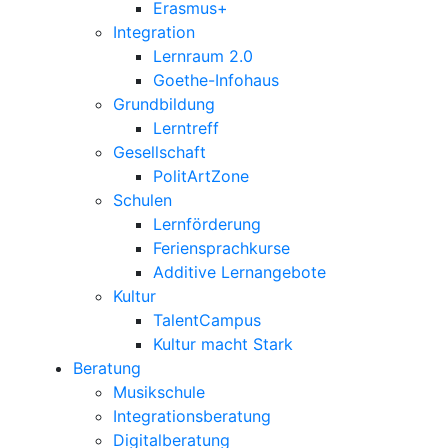
Erasmus+
Integration
Lernraum 2.0
Goethe-Infohaus
Grundbildung
Lerntreff
Gesellschaft
PolitArtZone
Schulen
Lernförderung
Feriensprachkurse
Additive Lernangebote
Kultur
TalentCampus
Kultur macht Stark
Beratung
Musikschule
Integrationsberatung
Digitalberatung