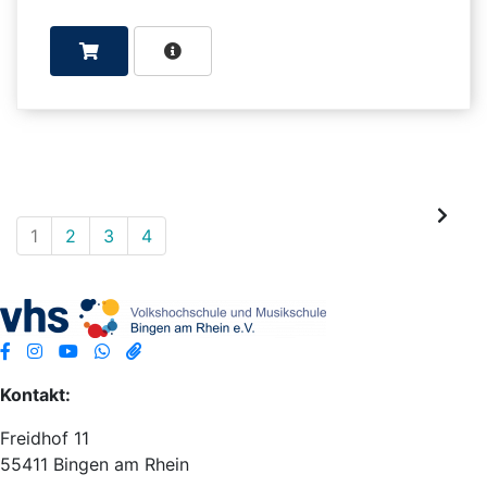
1
2
3
4
Kontakt:
Freidhof 11
55411 Bingen am Rhein