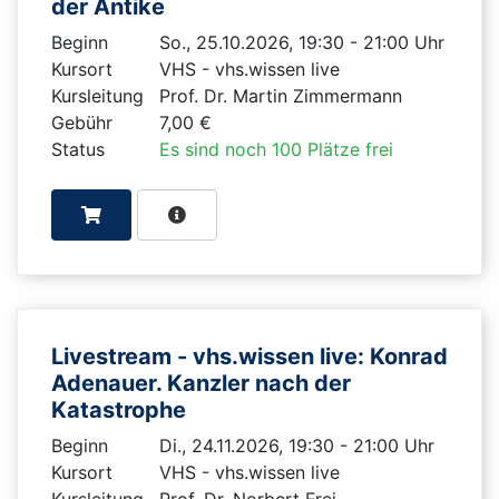
der Antike
Beginn
So., 25.10.2026, 19:30 - 21:00 Uhr
Kursort
VHS - vhs.wissen live
Kursleitung
Prof. Dr. Martin Zimmermann
Gebühr
7,00 €
Status
Es sind noch 100 Plätze frei
Livestream - vhs.wissen live: Konrad
Adenauer. Kanzler nach der
Katastrophe
Beginn
Di., 24.11.2026, 19:30 - 21:00 Uhr
Kursort
VHS - vhs.wissen live
Kursleitung
Prof. Dr. Norbert Frei