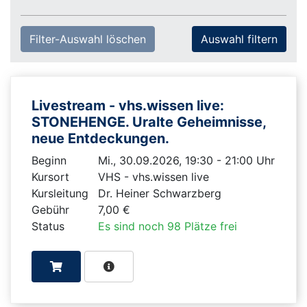
Filter-Auswahl löschen
Livestream - vhs.wissen live:
STONEHENGE. Uralte Geheimnisse,
neue Entdeckungen.
Beginn
Mi., 30.09.2026, 19:30 - 21:00 Uhr
Kursort
VHS - vhs.wissen live
Kursleitung
Dr. Heiner Schwarzberg
Gebühr
7,00 €
Status
Es sind noch 98 Plätze frei