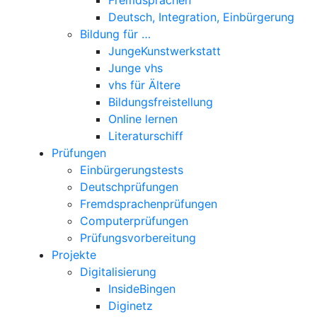
Deutsch, Integration, Einbürgerung
Bildung für …
JungeKunstwerkstatt
Junge vhs
vhs für Ältere
Bildungsfreistellung
Online lernen
Literaturschiff
Prüfungen
Einbürgerungstests
Deutschprüfungen
Fremdsprachenprüfungen
Computerprüfungen
Prüfungsvorbereitung
Projekte
Digitalisierung
InsideBingen
Diginetz