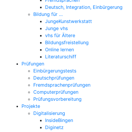
Deutsch, Integration, Einbürgerung
Bildung für …
JungeKunstwerkstatt
Junge vhs
vhs für Ältere
Bildungsfreistellung
Online lernen
Literaturschiff
Prüfungen
Einbürgerungstests
Deutschprüfungen
Fremdsprachenprüfungen
Computerprüfungen
Prüfungsvorbereitung
Projekte
Digitalisierung
InsideBingen
Diginetz