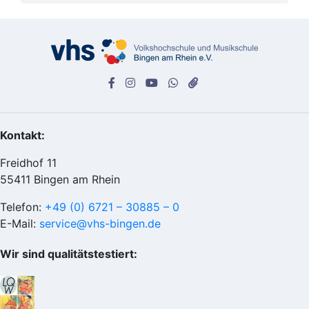
Kontakt:
Freidhof 11
55411 Bingen am Rhein
Telefon:
+49 (0) 6721 – 30885 – 0
E-Mail:
service@vhs-bingen.de
Wir sind qualitätstestiert: