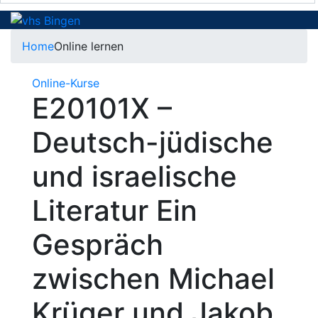
Home
Online lernen
Online-Kurse
E20101X –
Deutsch-jüdische
und israelische
Literatur Ein
Gespräch
zwischen Michael
Krüger und Jakob