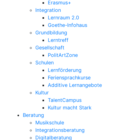
Erasmus+
Integration
Lernraum 2.0
Goethe-Infohaus
Grundbildung
Lerntreff
Gesellschaft
PolitArtZone
Schulen
Lernförderung
Feriensprachkurse
Additive Lernangebote
Kultur
TalentCampus
Kultur macht Stark
Beratung
Musikschule
Integrationsberatung
Digitalberatung