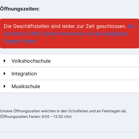
Öffnungszeiten:
Die Geschäftstellen sind leider zur Zeit geschlossen.
Sie
können im Hilfe Center Antworten auf die häufigsten
Fragen finden.
Volkshochschule
Integration
Musikschule
Unsere Öffnungszeiten weichen in den Schulferien und an Feiertagen ab.
(Öffnungszeiten Ferien: 9:00 – 12:30 Uhr)