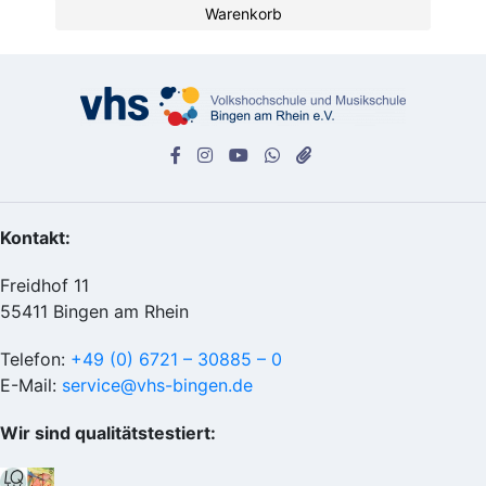
Warenkorb
Kontakt:
Freidhof 11
55411 Bingen am Rhein
Telefon:
+49 (0) 6721 – 30885 – 0
E-Mail:
service@vhs-bingen.de
Wir sind qualitätstestiert: