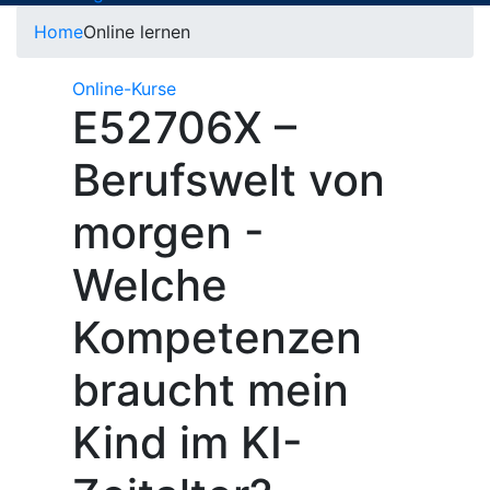
Home
Online lernen
Online-Kurse
E52706X –
Berufswelt von
morgen -
Welche
Kompetenzen
braucht mein
Kind im KI-