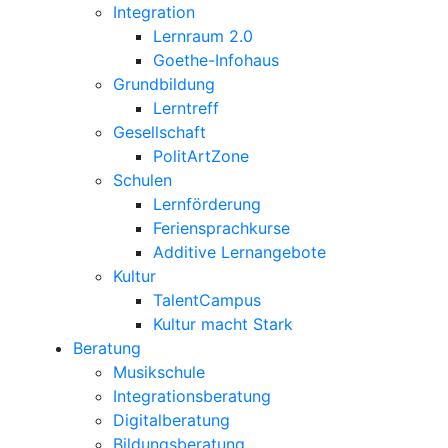
Integration
Lernraum 2.0
Goethe-Infohaus
Grundbildung
Lerntreff
Gesellschaft
PolitArtZone
Schulen
Lernförderung
Feriensprachkurse
Additive Lernangebote
Kultur
TalentCampus
Kultur macht Stark
Beratung
Musikschule
Integrationsberatung
Digitalberatung
Bildungsberatung