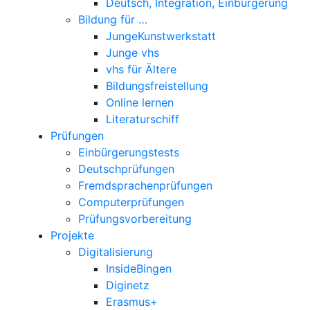
Deutsch, Integration, Einbürgerung
Bildung für …
JungeKunstwerkstatt
Junge vhs
vhs für Ältere
Bildungsfreistellung
Online lernen
Literaturschiff
Prüfungen
Einbürgerungstests
Deutschprüfungen
Fremdsprachenprüfungen
Computerprüfungen
Prüfungsvorbereitung
Projekte
Digitalisierung
InsideBingen
Diginetz
Erasmus+