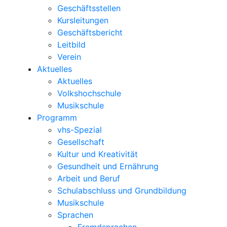
Geschäftsstellen
Kursleitungen
Geschäftsbericht
Leitbild
Verein
Aktuelles
Aktuelles
Volkshochschule
Musikschule
Programm
vhs-Spezial
Gesellschaft
Kultur und Kreativität
Gesundheit und Ernährung
Arbeit und Beruf
Schulabschluss und Grundbildung
Musikschule
Sprachen
Fremdsprachen