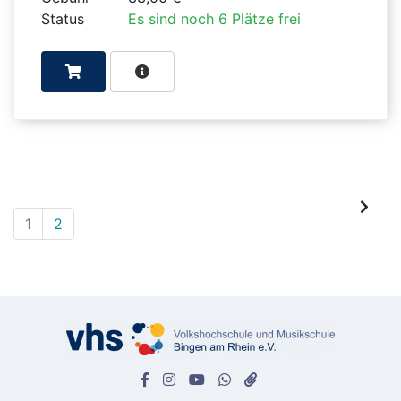
Status
Es sind noch 6 Plätze frei
1
2