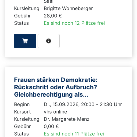
Saal
Kursleitung
Brigitte Wonneberger
Gebühr
28,00 €
Status
Es sind noch 12 Plätze frei
Frauen stärken Demokratie:
Rückschritt oder Aufbruch?
Gleichberechtigung als...
Beginn
Di., 15.09.2026, 20:00 - 21:30 Uhr
Kursort
vhs online
Kursleitung
Dr. Margarete Menz
Gebühr
0,00 €
Status
Es sind noch 11 Plätze frei