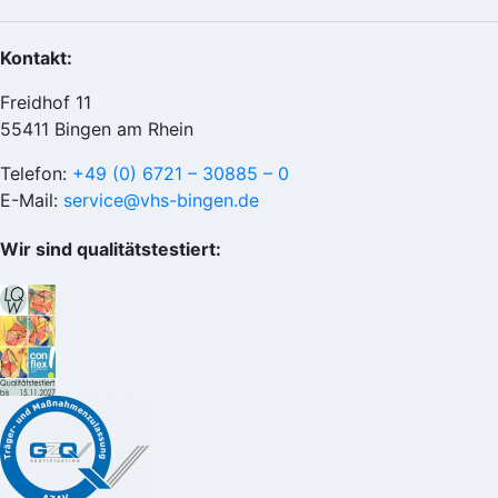
Kontakt:
Freidhof 11
55411 Bingen am Rhein
Telefon:
+49 (0) 6721 – 30885 – 0
E-Mail:
service@vhs-bingen.de
Wir sind qualitätstestiert: