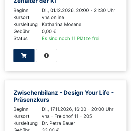
Zeitalter der KI
Beginn
Di., 01.12.2026, 20:00 - 21:30 Uhr
Kursort
vhs online
Kursleitung
Katharina Mosene
Gebühr
0,00 €
Status
Es sind noch 11 Plätze frei
Zwischenbilanz - Design Your Life -
Präsenzkurs
Beginn
Di., 17.11.2026, 16:00 - 20:00 Uhr
Kursort
vhs - Freidhof 11 - 205
Kursleitung
Dr. Petra Bauer
Gebühr
33,00 €