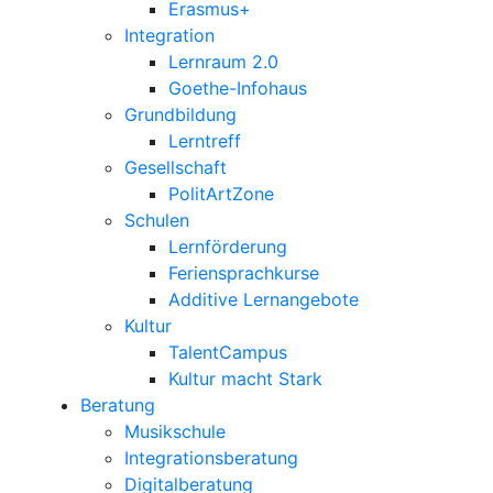
Erasmus+
Integration
Lernraum 2.0
Goethe-Infohaus
Grundbildung
Lerntreff
Gesellschaft
PolitArtZone
Schulen
Lernförderung
Feriensprachkurse
Additive Lernangebote
Kultur
TalentCampus
Kultur macht Stark
Beratung
Musikschule
Integrationsberatung
Digitalberatung