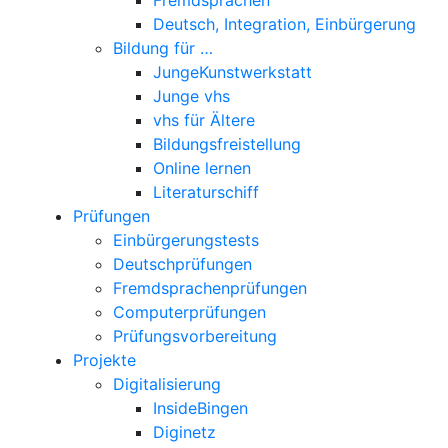
Deutsch, Integration, Einbürgerung
Bildung für …
JungeKunstwerkstatt
Junge vhs
vhs für Ältere
Bildungsfreistellung
Online lernen
Literaturschiff
Prüfungen
Einbürgerungstests
Deutschprüfungen
Fremdsprachenprüfungen
Computerprüfungen
Prüfungsvorbereitung
Projekte
Digitalisierung
InsideBingen
Diginetz