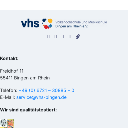
Kontakt:
Freidhof 11
55411 Bingen am Rhein
Telefon:
+49 (0) 6721 – 30885 – 0
E-Mail:
service@vhs-bingen.de
Wir sind qualitätstestiert: