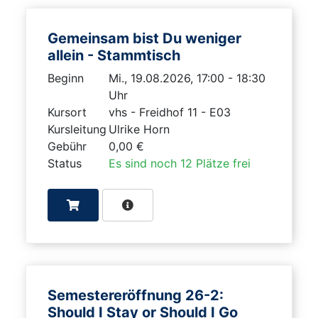
Gemeinsam bist Du weniger
allein - Stammtisch
Beginn
Mi., 19.08.2026, 17:00 - 18:30
Uhr
Kursort
vhs - Freidhof 11 - E03
Kursleitung
Ulrike Horn
Gebühr
0,00 €
Status
Es sind noch 12 Plätze frei
Semestereröffnung 26-2:
Should I Stay or Should I Go