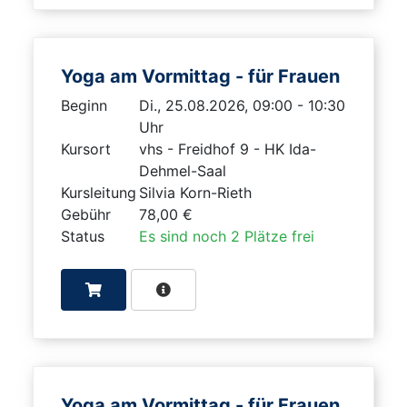
Yoga am Vormittag - für Frauen
Beginn
Di., 25.08.2026, 09:00 - 10:30
Uhr
Kursort
vhs - Freidhof 9 - HK Ida-
Dehmel-Saal
Kursleitung
Silvia Korn-Rieth
Gebühr
78,00 €
Status
Es sind noch 2 Plätze frei
Yoga am Vormittag - für Frauen