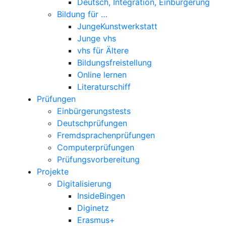
Deutsch, Integration, Einbürgerung
Bildung für …
JungeKunstwerkstatt
Junge vhs
vhs für Ältere
Bildungsfreistellung
Online lernen
Literaturschiff
Prüfungen
Einbürgerungstests
Deutschprüfungen
Fremdsprachenprüfungen
Computerprüfungen
Prüfungsvorbereitung
Projekte
Digitalisierung
InsideBingen
Diginetz
Erasmus+