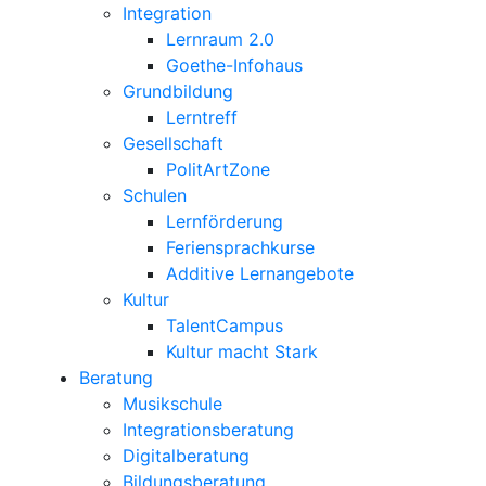
Integration
Lernraum 2.0
Goethe-Infohaus
Grundbildung
Lerntreff
Gesellschaft
PolitArtZone
Schulen
Lernförderung
Feriensprachkurse
Additive Lernangebote
Kultur
TalentCampus
Kultur macht Stark
Beratung
Musikschule
Integrationsberatung
Digitalberatung
Bildungsberatung