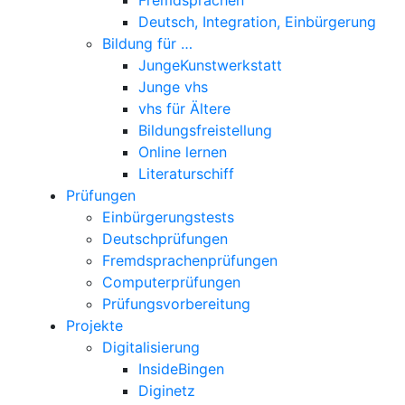
Deutsch, Integration, Einbürgerung
Bildung für …
JungeKunstwerkstatt
Junge vhs
vhs für Ältere
Bildungsfreistellung
Online lernen
Literaturschiff
Prüfungen
Einbürgerungstests
Deutschprüfungen
Fremdsprachenprüfungen
Computerprüfungen
Prüfungsvorbereitung
Projekte
Digitalisierung
InsideBingen
Diginetz