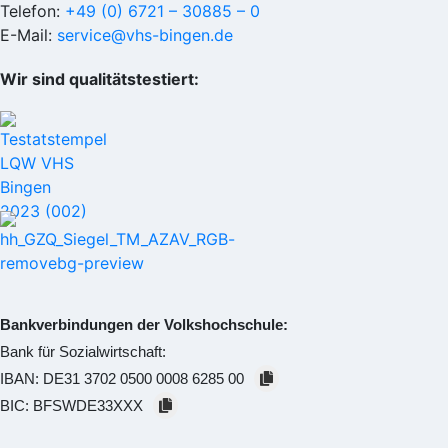
Telefon:
+49 (0) 6721 – 30885 – 0
E-Mail:
service@vhs-bingen.de
Wir sind qualitätstestiert:
Bankverbindungen der Volkshochschule:
Bank für Sozialwirtschaft:
IBAN:
DE31 3702 0500 0008 6285 00
BIC:
BFSWDE33XXX