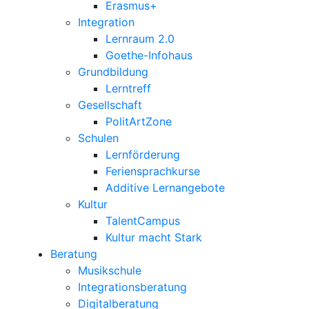
Erasmus+
Integration
Lernraum 2.0
Goethe-Infohaus
Grundbildung
Lerntreff
Gesellschaft
PolitArtZone
Schulen
Lernförderung
Feriensprachkurse
Additive Lernangebote
Kultur
TalentCampus
Kultur macht Stark
Beratung
Musikschule
Integrationsberatung
Digitalberatung