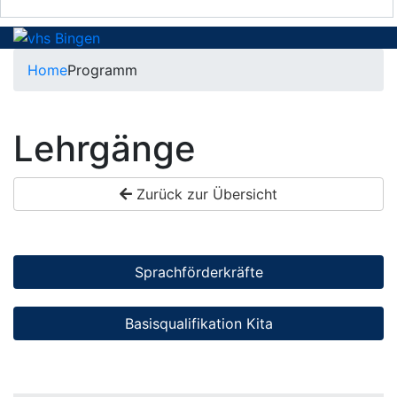
Home
Programm
Lehrgänge
Zurück zur Übersicht
Sprachförderkräfte
Basisqualifikation Kita