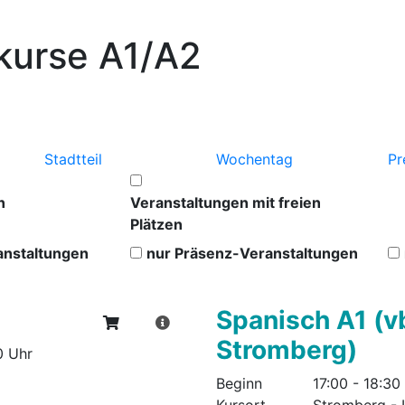
kurse A1/A2
Stadtteil
Wochentag
Pr
n
Veranstaltungen mit freien
Plätzen
anstaltungen
nur Präsenz-Veranstaltungen
Spanisch A1 (
Stromberg)
0 Uhr
Beginn
17:00 - 18:30
Kursort
Stromberg - 