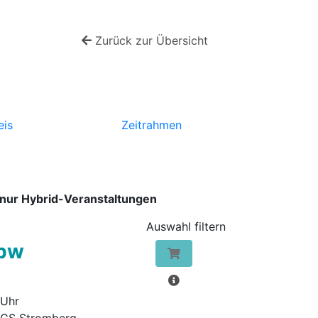
Zurück zur Übersicht
eis
Zeitrahmen
nur Hybrid-Veranstaltungen
vbw
 Uhr
IGS Stromberg