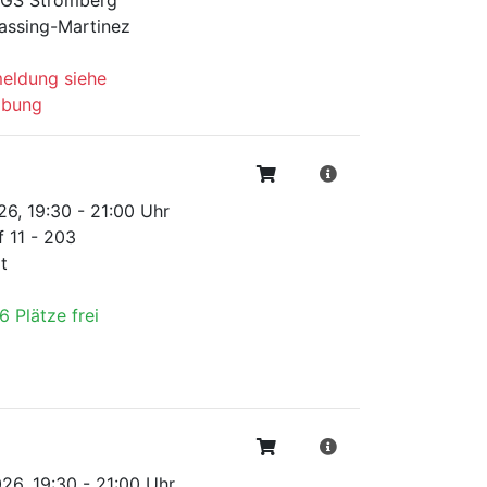
assing-Martinez
meldung siehe
ibung
26, 19:30 - 21:00 Uhr
f 11 - 203
t
6 Plätze frei
26, 19:30 - 21:00 Uhr