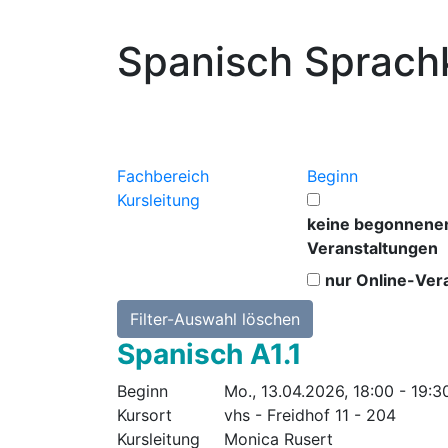
Spanisch Sprach
Fachbereich
Beginn
Kursleitung
keine begonnene
Veranstaltungen
nur Online-Ver
Filter-Auswahl löschen
Spanisch A1.1
Beginn
Mo., 13.04.2026, 18:00 - 19:3
Kursort
vhs - Freidhof 11 - 204
Kursleitung
Monica Rusert