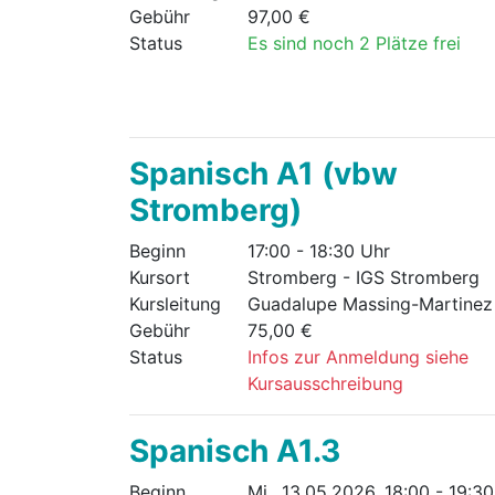
Gebühr
97,00 €
Status
Es sind noch 2 Plätze frei
Spanisch A1 (vbw
Stromberg)
Beginn
17:00 - 18:30 Uhr
Kursort
Stromberg - IGS Stromberg
Kursleitung
Guadalupe Massing-Martinez
Gebühr
75,00 €
Status
Infos zur Anmeldung siehe
Kursausschreibung
Spanisch A1.3
Beginn
Mi., 13.05.2026, 18:00 - 19:3