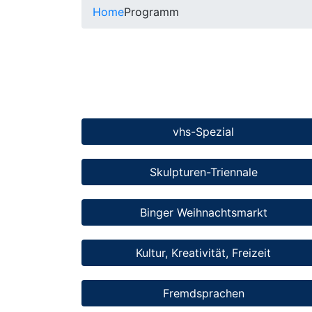
Home
Programm
vhs-Spezial
Skulpturen-Triennale
Binger Weihnachtsmarkt
Kultur, Kreativität, Freizeit
Fremdsprachen