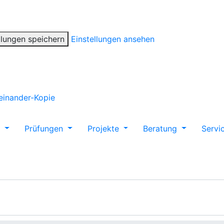
llungen speichern
Einstellungen ansehen
m
Prüfungen
Projekte
Beratung
Servi