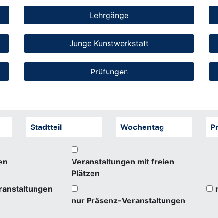
Lehrgänge
Junge Kunstwerkstatt
Prüfungen
Stadtteil
Wochentag
Pr
en
Veranstaltungen mit freien
Plätzen
ranstaltungen
nur Präsenz-Veranstaltungen