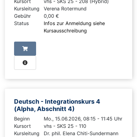
Kursort
vhs - SKS 25 - 208 (Hybrid)
Kursleitung
Verena Rotermund
Gebühr
0,00 €
Status
Infos zur Anmeldung siehe
Kursausschreibung
Deutsch - Integrationskurs 4
(Alpha, Abschnitt 4)
Beginn
Mo., 15.06.2026, 08:15 - 11:45 Uhr
Kursort
vhs - SKS 25 - 110
Kursleitung
Dr. phil. Elena Chiti-Sundermann