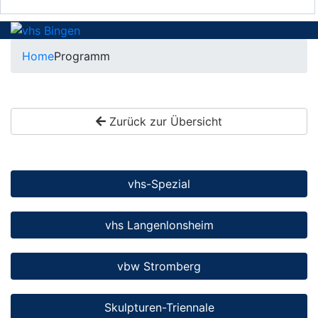
Home
Programm
Zurück zur Übersicht
vhs-Spezial
vhs Langenlonsheim
vbw Stromberg
Skulpturen-Triennale