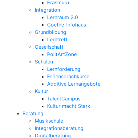
Erasmus+
Integration
Lernraum 2.0
Goethe-Infohaus
Grundbildung
Lerntreff
Gesellschaft
PolitArtZone
Schulen
Lernförderung
Feriensprachkurse
Additive Lernangebote
Kultur
TalentCampus
Kultur macht Stark
Beratung
Musikschule
Integrationsberatung
Digitalberatung