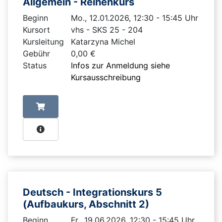
Allgemein - Reihenkurs
Beginn
Mo., 12.01.2026, 12:30 - 15:45 Uhr
Kursort
vhs - SKS 25 - 204
Kursleitung
Katarzyna Michel
Gebühr
0,00 €
Status
Infos zur Anmeldung siehe
Kursausschreibung
Deutsch - Integrationskurs 5
(Aufbaukurs, Abschnitt 2)
Beginn
Fr., 19.06.2026, 12:30 - 15:45 Uhr