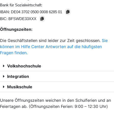
Bank für Sozialwirtschaft:
IBAN:
DE04 3702 0500 0008 6285 01
BIC:
BFSWDE33XXX
Öffnungszeiten:
Die Geschäftstellen sind leider zur Zeit geschlossen.
Sie
können im Hilfe Center Antworten auf die häufigsten
Fragen finden.
Volkshochschule
Integration
Musikschule
Unsere Öffnungszeiten weichen in den Schulferien und an
Feiertagen ab. (Öffnungszeiten Ferien: 9:00 – 12:30 Uhr)