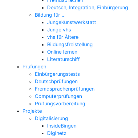
Deutsch, Integration, Einbürgerung
Bildung für …
JungeKunstwerkstatt
Junge vhs
vhs für Ältere
Bildungsfreistellung
Online lernen
Literaturschiff
Prüfungen
Einbürgerungstests
Deutschprüfungen
Fremdsprachenprüfungen
Computerprüfungen
Prüfungsvorbereitung
Projekte
Digitalisierung
InsideBingen
Diginetz