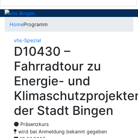
Home
Programm
vhs-Spezial
D10430 –
Fahrradtour zu
Energie- und
Klimaschutzprojekte
der Stadt Bingen
Präsenzkurs
wird bei Anmeldung bekannt gegeben