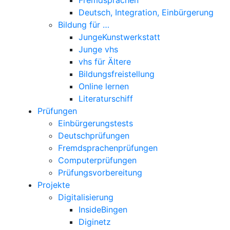
Deutsch, Integration, Einbürgerung
Bildung für …
JungeKunstwerkstatt
Junge vhs
vhs für Ältere
Bildungsfreistellung
Online lernen
Literaturschiff
Prüfungen
Einbürgerungstests
Deutschprüfungen
Fremdsprachenprüfungen
Computerprüfungen
Prüfungsvorbereitung
Projekte
Digitalisierung
InsideBingen
Diginetz