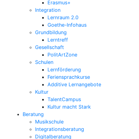
Erasmus+
Integration
Lernraum 2.0
Goethe-Infohaus
Grundbildung
Lerntreff
Gesellschaft
PolitArtZone
Schulen
Lernförderung
Feriensprachkurse
Additive Lernangebote
Kultur
TalentCampus
Kultur macht Stark
Beratung
Musikschule
Integrationsberatung
Digitalberatung