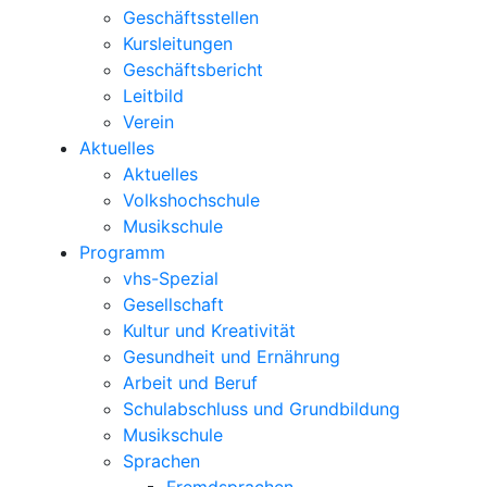
Geschäftsstellen
Kursleitungen
Geschäftsbericht
Leitbild
Verein
Aktuelles
Aktuelles
Volkshochschule
Musikschule
Programm
vhs-Spezial
Gesellschaft
Kultur und Kreativität
Gesundheit und Ernährung
Arbeit und Beruf
Schulabschluss und Grundbildung
Musikschule
Sprachen
Fremdsprachen