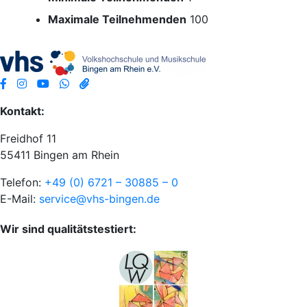
Maximale Teilnehmenden
100
Kontakt:
Freidhof 11
55411 Bingen am Rhein
Telefon:
+49 (0) 6721 – 30885 – 0
E-Mail:
service@vhs-bingen.de
Wir sind qualitätstestiert: