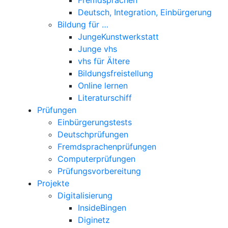
Deutsch, Integration, Einbürgerung
Bildung für …
JungeKunstwerkstatt
Junge vhs
vhs für Ältere
Bildungsfreistellung
Online lernen
Literaturschiff
Prüfungen
Einbürgerungstests
Deutschprüfungen
Fremdsprachenprüfungen
Computerprüfungen
Prüfungsvorbereitung
Projekte
Digitalisierung
InsideBingen
Diginetz