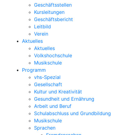
Geschäftsstellen
Kursleitungen
Geschäftsbericht
Leitbild
Verein
Aktuelles
Aktuelles
Volkshochschule
Musikschule
Programm
vhs-Spezial
Gesellschaft
Kultur und Kreativität
Gesundheit und Ernährung
Arbeit und Beruf
Schulabschluss und Grundbildung
Musikschule
Sprachen
Fremdsprachen