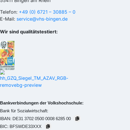
55411 Bingen am Rhein
Telefon:
+49 (0) 6721 – 30885 – 0
E-Mail:
service@vhs-bingen.de
Wir sind qualitätstestiert:
Bankverbindungen der Volkshochschule:
Bank für Sozialwirtschaft:
IBAN:
DE31 3702 0500 0008 6285 00
BIC:
BFSWDE33XXX