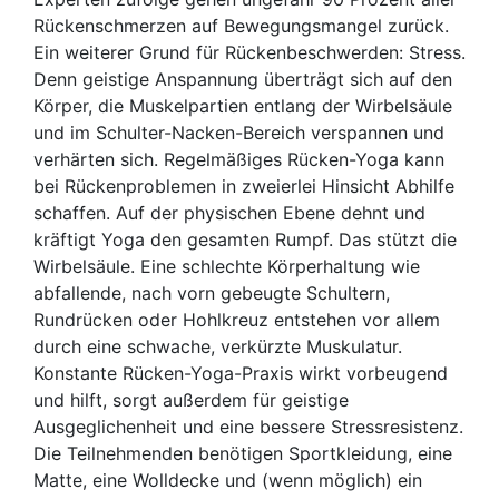
Rückenschmerzen auf Bewegungsmangel zurück.
Ein weiterer Grund für Rückenbeschwerden: Stress.
Denn geistige Anspannung überträgt sich auf den
Körper, die Muskelpartien entlang der Wirbelsäule
und im Schulter-Nacken-Bereich verspannen und
verhärten sich. Regelmäßiges Rücken-Yoga kann
bei Rückenproblemen in zweierlei Hinsicht Abhilfe
schaffen. Auf der physischen Ebene dehnt und
kräftigt Yoga den gesamten Rumpf. Das stützt die
Wirbelsäule. Eine schlechte Körperhaltung wie
abfallende, nach vorn gebeugte Schultern,
Rundrücken oder Hohlkreuz entstehen vor allem
durch eine schwache, verkürzte Muskulatur.
Konstante Rücken-Yoga-Praxis wirkt vorbeugend
und hilft, sorgt außerdem für geistige
Ausgeglichenheit und eine bessere Stressresistenz.
Die Teilnehmenden benötigen Sportkleidung, eine
Matte, eine Wolldecke und (wenn möglich) ein