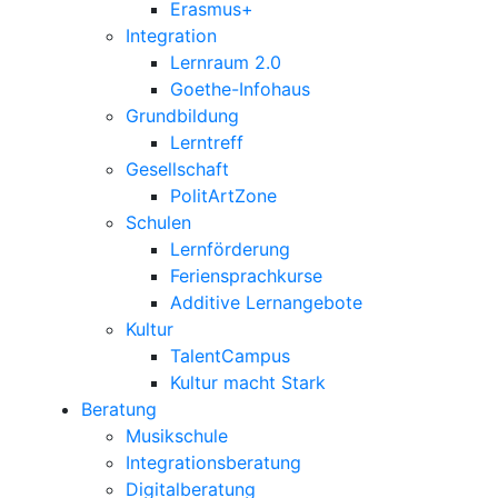
Erasmus+
Integration
Lernraum 2.0
Goethe-Infohaus
Grundbildung
Lerntreff
Gesellschaft
PolitArtZone
Schulen
Lernförderung
Feriensprachkurse
Additive Lernangebote
Kultur
TalentCampus
Kultur macht Stark
Beratung
Musikschule
Integrationsberatung
Digitalberatung