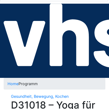
Home
Programm
Gesundheit, Bewegung, Kochen
D31018 – Yoga für