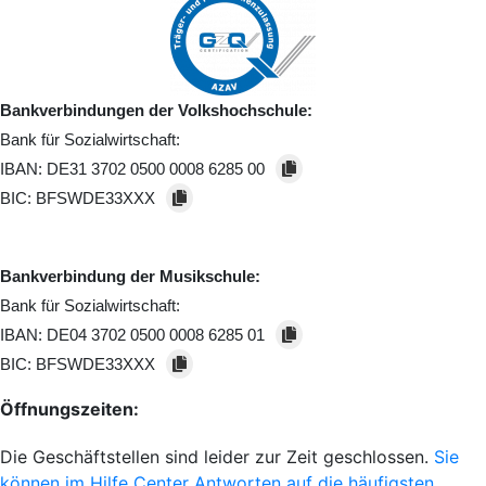
Bankverbindungen der Volkshochschule:
Bank für Sozialwirtschaft:
IBAN:
DE31 3702 0500 0008 6285 00
BIC:
BFSWDE33XXX
Bankverbindung der Musikschule:
Bank für Sozialwirtschaft:
IBAN:
DE04 3702 0500 0008 6285 01
BIC:
BFSWDE33XXX
Öffnungszeiten:
Die Geschäftstellen sind leider zur Zeit geschlossen.
Sie
können im Hilfe Center Antworten auf die häufigsten