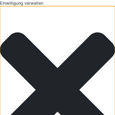
Einwilligung verwalten