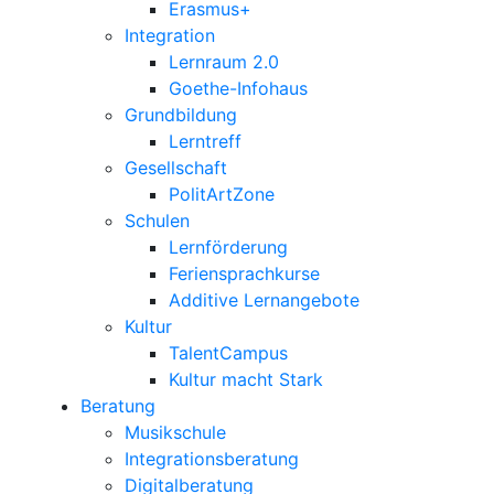
Erasmus+
Integration
Lernraum 2.0
Goethe-Infohaus
Grundbildung
Lerntreff
Gesellschaft
PolitArtZone
Schulen
Lernförderung
Feriensprachkurse
Additive Lernangebote
Kultur
TalentCampus
Kultur macht Stark
Beratung
Musikschule
Integrationsberatung
Digitalberatung