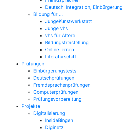
Deutsch, Integration, Einbürgerung
Bildung für …
JungeKunstwerkstatt
Junge vhs
vhs für Ältere
Bildungsfreistellung
Online lernen
Literaturschiff
Prüfungen
Einbürgerungstests
Deutschprüfungen
Fremdsprachenprüfungen
Computerprüfungen
Prüfungsvorbereitung
Projekte
Digitalisierung
InsideBingen
Diginetz