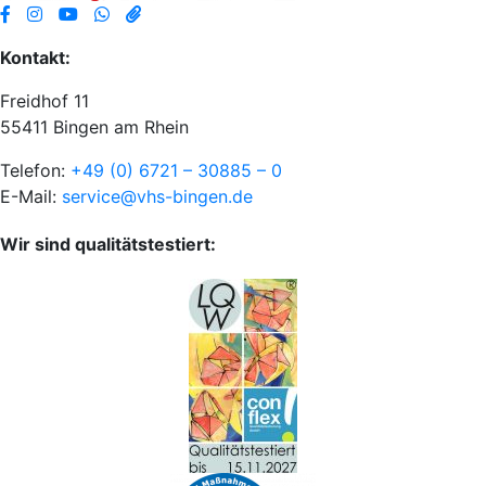
Kontakt:
Freidhof 11
55411 Bingen am Rhein
Telefon:
+49 (0) 6721 – 30885 – 0
E-Mail:
service@vhs-bingen.de
Wir sind qualitätstestiert: