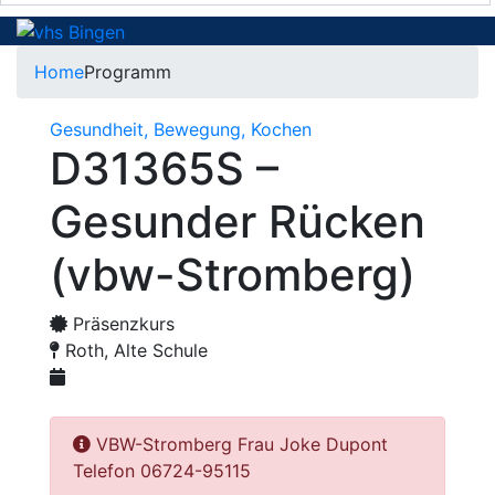
Home
Programm
Gesundheit, Bewegung, Kochen
D31365S –
Gesunder Rücken
(vbw-Stromberg)
Präsenzkurs
Roth, Alte Schule
VBW-Stromberg Frau Joke Dupont
Telefon 06724-95115