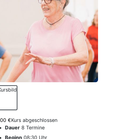
,00 €
Kurs abgeschlossen
Dauer
8 Termine
Beginn
08:30 Uhr