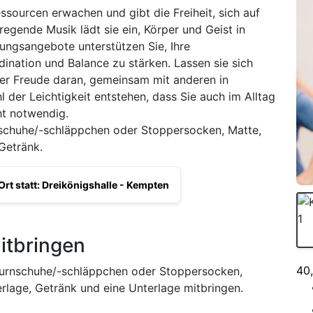
essourcen erwachen und gibt die Freiheit, sich auf
egende Musik lädt sie ein, Körper und Geist in
ungsangebote unterstützen Sie, Ihre
nation und Balance zu stärken. Lassen sie sich
er Freude daran, gemeinsam mit anderen in
er Leichtigkeit entstehen, dass Sie auch im Alltag
ht notwendig.
nschuhe/-schläppchen oder Stoppersocken, Matte,
 Getränk.
Ort statt: Dreikönigshalle - Kempten
itbringen
40
Turnschuhe/-schläppchen oder Stoppersocken,
terlage, Getränk und eine Unterlage mitbringen.