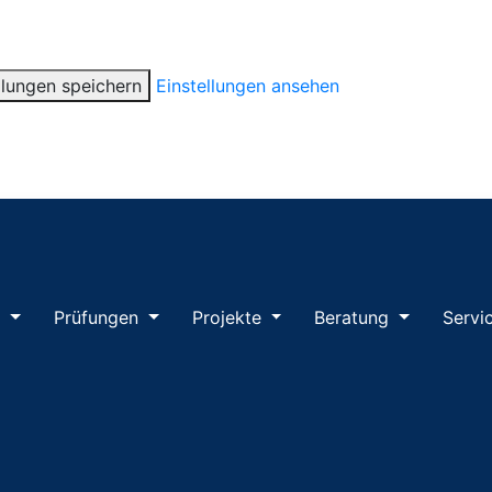
llungen speichern
Einstellungen ansehen
m
Prüfungen
Projekte
Beratung
Servi