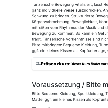
Tänzerische Bewegung vitalisiert, lässt R
ganz individuelle Weise auszudrücken. Anr
Schwung zu bringen. Strukturierte Beweg
Körperwahrnehmung, Beweglichkeit, Koordi
mitreißen vom Rhythmus der Musik und d
Bewegung zu kommen. So kann ein Gefühl d
trägt. Tänzerische Vorkenntnisse sind nic
Bitte mitbringen: Bequeme Kleidung, Tur
ggf. ein kleines Kissen als Kopfunterlage,
Präsenzkurs:
Dieser Kurs findet vor 
Voraussetzung / Bitte m
Bitte Bequeme Kleidung, Sportkleidung, 
Matte, ggf. ein kleines Kissen als Kopfun