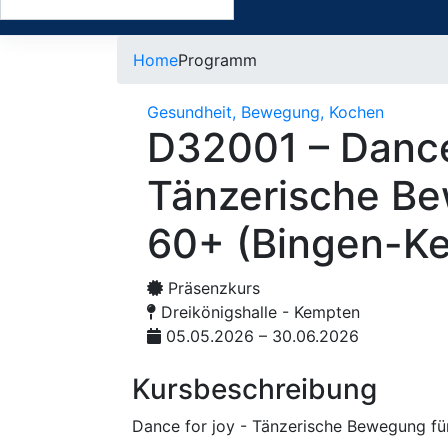
Home
Programm
Gesundheit, Bewegung, Kochen
D32001 – Dance 
Tänzerische Be
60+ (Bingen-K
Präsenzkurs
Dreikönigshalle - Kempten
05.05.2026 – 30.06.2026
Kursbeschreibung
Dance for joy - Tänzerische Bewegung fü