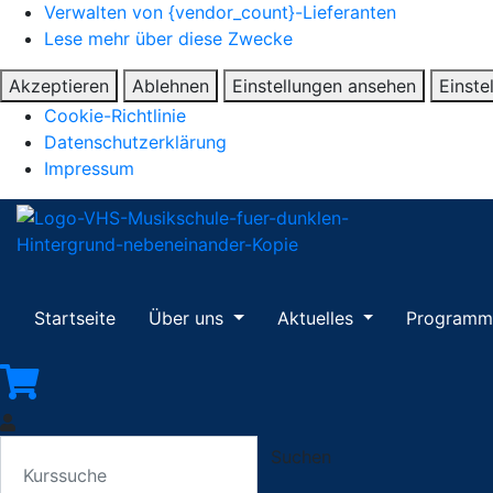
Verwalten von {vendor_count}-Lieferanten
Lese mehr über diese Zwecke
Akzeptieren
Ablehnen
Einstellungen ansehen
Einste
Cookie-Richtlinie
Datenschutzerklärung
Impressum
Startseite
Über uns
Aktuelles
Program
Suchen