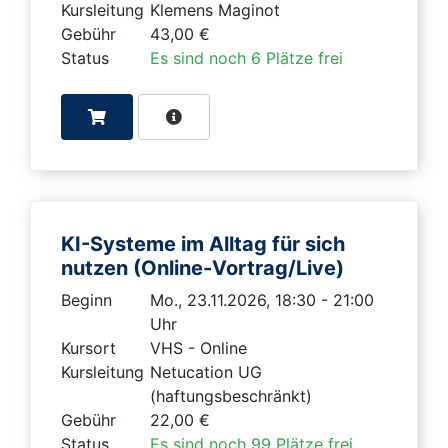
Kursleitung
Klemens Maginot
Gebühr
43,00 €
Status
Es sind noch 6 Plätze frei
KI-Systeme im Alltag für sich
nutzen (Online-Vortrag/Live)
Beginn
Mo., 23.11.2026, 18:30 - 21:00
Uhr
Kursort
VHS - Online
Kursleitung
Netucation UG
(haftungsbeschränkt)
Gebühr
22,00 €
Status
Es sind noch 99 Plätze frei