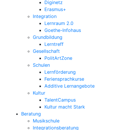
Diginetz
Erasmus+
Integration
Lernraum 2.0
Goethe-Infohaus
Grundbildung
Lerntreff
Gesellschaft
PolitArtZone
Schulen
Lernförderung
Feriensprachkurse
Additive Lernangebote
Kultur
TalentCampus
Kultur macht Stark
Beratung
Musikschule
Integrationsberatung