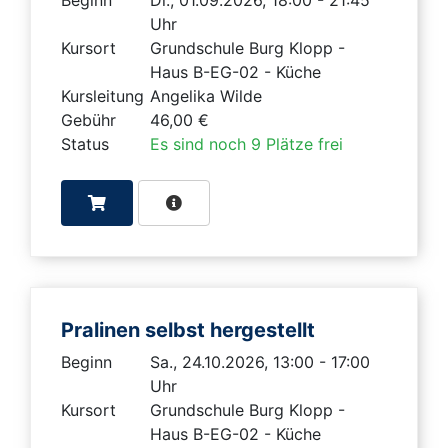
Beginn
Di., 01.09.2026, 18:00 - 21:45
Uhr
Kursort
Grundschule Burg Klopp -
Haus B-EG-02 - Küche
Kursleitung
Angelika Wilde
Gebühr
46,00 €
Status
Es sind noch 9 Plätze frei
Pralinen selbst hergestellt
Beginn
Sa., 24.10.2026, 13:00 - 17:00
Uhr
Kursort
Grundschule Burg Klopp -
Haus B-EG-02 - Küche