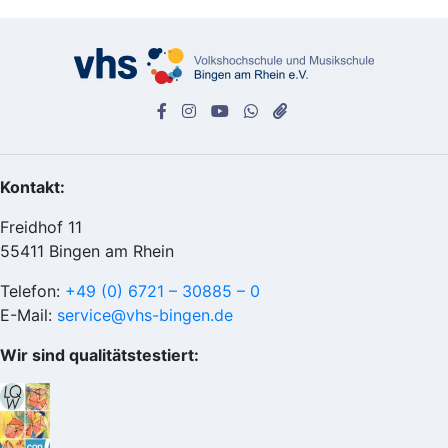
Kontakt:
Freidhof 11
55411 Bingen am Rhein
Telefon:
+49 (0) 6721 – 30885 – 0
E-Mail:
service@vhs-bingen.de
Wir sind qualitätstestiert: