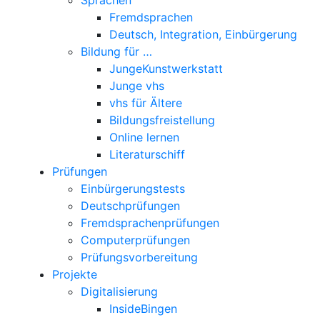
Fremdsprachen
Deutsch, Integration, Einbürgerung
Bildung für …
JungeKunstwerkstatt
Junge vhs
vhs für Ältere
Bildungsfreistellung
Online lernen
Literaturschiff
Prüfungen
Einbürgerungstests
Deutschprüfungen
Fremdsprachenprüfungen
Computerprüfungen
Prüfungsvorbereitung
Projekte
Digitalisierung
InsideBingen