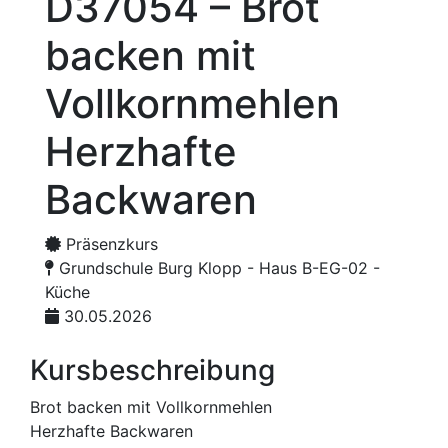
D37054 – Brot
backen mit
Vollkornmehlen
Herzhafte
Backwaren
Präsenzkurs
Grundschule Burg Klopp - Haus B-EG-02 -
Küche
30.05.2026
Kursbeschreibung
Brot backen mit Vollkornmehlen
Herzhafte Backwaren