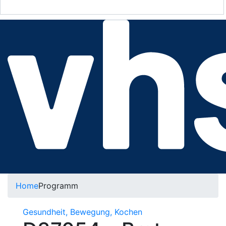
Home
Programm
Gesundheit, Bewegung, Kochen