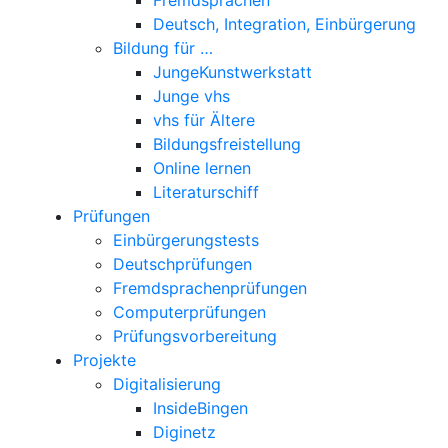
Deutsch, Integration, Einbürgerung
Bildung für …
JungeKunstwerkstatt
Junge vhs
vhs für Ältere
Bildungsfreistellung
Online lernen
Literaturschiff
Prüfungen
Einbürgerungstests
Deutschprüfungen
Fremdsprachenprüfungen
Computerprüfungen
Prüfungsvorbereitung
Projekte
Digitalisierung
InsideBingen
Diginetz