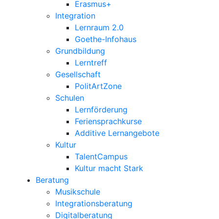
Erasmus+
Integration
Lernraum 2.0
Goethe-Infohaus
Grundbildung
Lerntreff
Gesellschaft
PolitArtZone
Schulen
Lernförderung
Feriensprachkurse
Additive Lernangebote
Kultur
TalentCampus
Kultur macht Stark
Beratung
Musikschule
Integrationsberatung
Digitalberatung