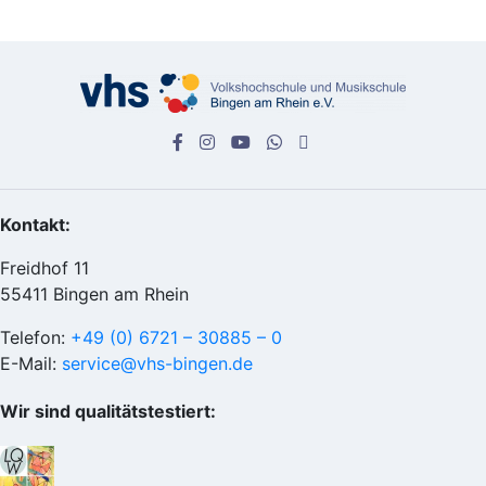
Kontakt:
Freidhof 11
55411 Bingen am Rhein
Telefon:
+49 (0) 6721 – 30885 – 0
E-Mail:
service@vhs-bingen.de
Wir sind qualitätstestiert: