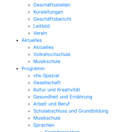
Geschäftsstellen
Kursleitungen
Geschäftsbericht
Leitbild
Verein
Aktuelles
Aktuelles
Volkshochschule
Musikschule
Programm
vhs-Spezial
Gesellschaft
Kultur und Kreativität
Gesundheit und Ernährung
Arbeit und Beruf
Schulabschluss und Grundbildung
Musikschule
Sprachen
Fremdsprachen