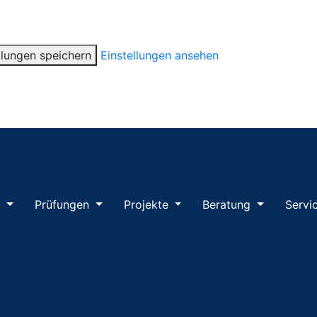
llungen speichern
Einstellungen ansehen
m
Prüfungen
Projekte
Beratung
Servi