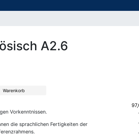
ösisch A2.6
Warenkorb
97
ngen Vorkenntnissen.
nen die sprachlichen Fertigkeiten der
ferenzrahmens.