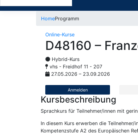
Home
Programm
Online-Kurse
D48160 – Franz
Hybrid-Kurs
vhs - Freidhof 11 - 207
27.05.2026 – 23.09.2026
Anmelden
Kursbeschreibung
Sprachkurs für Teilnehmer/innen mit geri
In diesem Kurs erwerben die Teilnehmer/in
Kompetenzstufe A2 des Europäischen Re