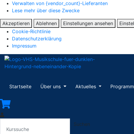
Verwalten von {vendor_count}-Lieferanten
Lese mehr über diese Zwecke
Akzeptieren
Ablehnen
Einstellungen ansehen
Einste
Cookie-Richtlinie
Datenschutzerklärung
Impressum
Startseite
Über uns
Aktuelles
Program
Suchen