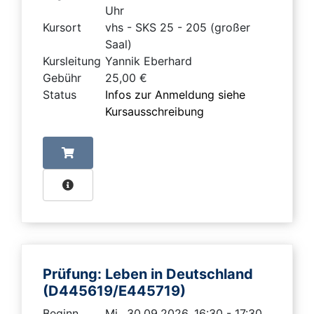
Uhr
Kursort
vhs - SKS 25 - 205 (großer
Saal)
Kursleitung
Yannik Eberhard
Gebühr
25,00 €
Status
Infos zur Anmeldung siehe
Kursausschreibung
Prüfung: Leben in Deutschland
(D445619/E445719)
Beginn
Mi., 30.09.2026, 16:30 - 17:30