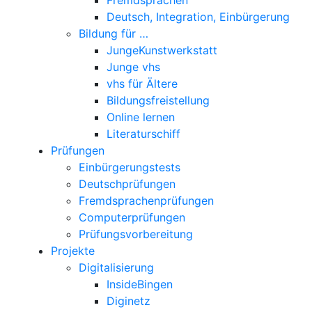
Deutsch, Integration, Einbürgerung
Bildung für …
JungeKunstwerkstatt
Junge vhs
vhs für Ältere
Bildungsfreistellung
Online lernen
Literaturschiff
Prüfungen
Einbürgerungstests
Deutschprüfungen
Fremdsprachenprüfungen
Computerprüfungen
Prüfungsvorbereitung
Projekte
Digitalisierung
InsideBingen
Diginetz