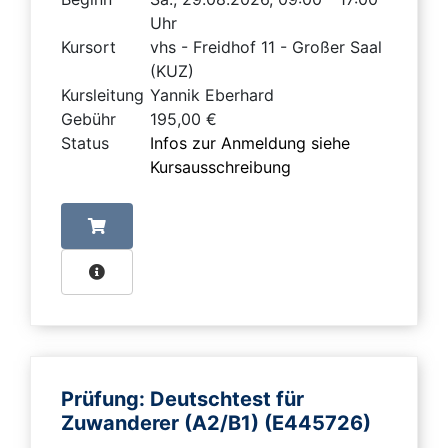
Uhr
Kursort
vhs - Freidhof 11 - Großer Saal
(KUZ)
Kursleitung
Yannik Eberhard
Gebühr
195,00 €
Status
Infos zur Anmeldung siehe
Kursausschreibung
Prüfung: Deutschtest für
Zuwanderer (A2/B1) (E445726)