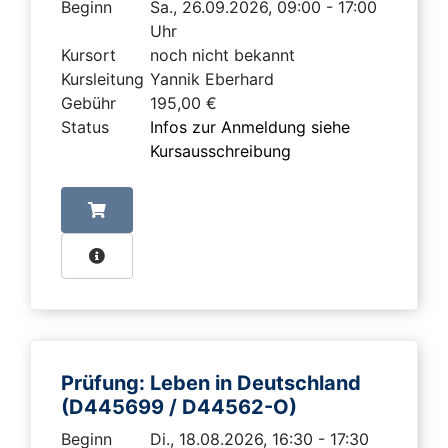
Beginn
Sa., 26.09.2026, 09:00 - 17:00
Uhr
Kursort
noch nicht bekannt
Kursleitung
Yannik Eberhard
Gebühr
195,00 €
Status
Infos zur Anmeldung siehe
Kursausschreibung
Prüfung: Leben in Deutschland
(D445699 / D44562-O)
Beginn
Di., 18.08.2026, 16:30 - 17:30