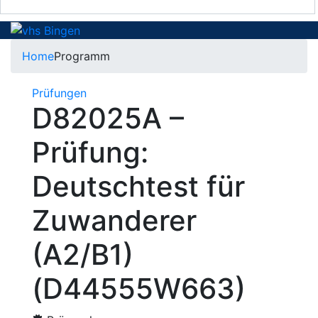
Home
Programm
Prüfungen
D82025A –
Prüfung:
Deutschtest für
Zuwanderer
(A2/B1)
(D44555W663)