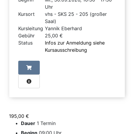
Uhr
Kursort
vhs - SKS 25 - 205 (großer
Saal)
Kursleitung
Yannik Eberhard
Gebühr
25,00 €
Status
Infos zur Anmeldung siehe
Kursausschreibung
195,00 €
Dauer
1 Termin
Beginn
09:00 Uhr