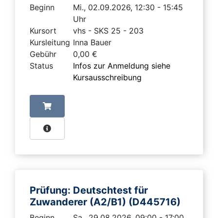
Beginn
Mi., 02.09.2026, 12:30 - 15:45
Uhr
Kursort
vhs - SKS 25 - 203
Kursleitung
Inna Bauer
Gebühr
0,00 €
Status
Infos zur Anmeldung siehe
Kursausschreibung
Prüfung: Deutschtest für
Zuwanderer (A2/B1) (D445716)
Beginn
Sa., 29.08.2026, 09:00 - 17:00