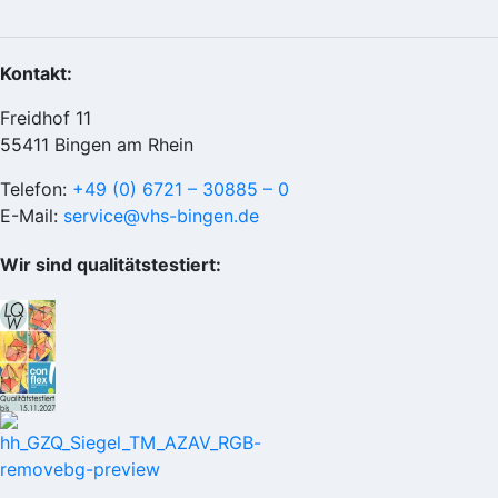
Kontakt:
Freidhof 11
55411 Bingen am Rhein
Telefon:
+49 (0) 6721 – 30885 – 0
E-Mail:
service@vhs-bingen.de
Wir sind qualitätstestiert: