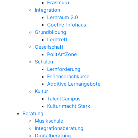
Erasmus+
Integration
Lernraum 2.0
Goethe-Infohaus
Grundbildung
Lerntreff
Gesellschaft
PolitArtZone
Schulen
Lernförderung
Feriensprachkurse
Additive Lernangebote
Kultur
TalentCampus
Kultur macht Stark
Beratung
Musikschule
Integrationsberatung
Digitalberatung