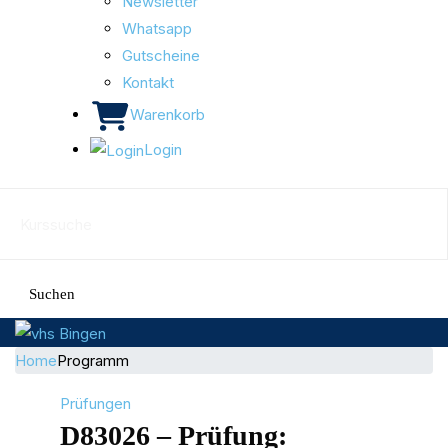
Newsletter
Whatsapp
Gutscheine
Kontakt
Warenkorb
Login
Suchen
Home
Programm
Prüfungen
D83026 – Prüfung: