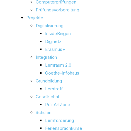
Computerprüfungen
Prüfungsvorbereitung
Projekte
Digitalisierung
InsideBingen
Diginetz
Erasmus+
Integration
Lernraum 2.0
Goethe-Infohaus
Grundbildung
Lerntreff
Gesellschaft
PolitArtZone
Schulen
Lernförderung
Feriensprachkurse