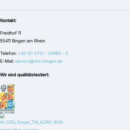
Kontakt:
Freidhof 11
55411 Bingen am Rhein
Telefon:
+49 (0) 6721 – 30885 – 0
E-Mail:
service@vhs-bingen.de
Wir sind qualitätstestiert: