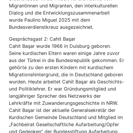
Migrantinnen und Migranten, den interkulturellen
Dialog und die Entwicklungszusammenarbeit
wurde Paulino Miguel 2025 mit dem
Bundesverdienstkreuz ausgezeichnet.
Gesprächsgast 2: Cahit Başar
Cahit Başar wurde 1966 in Duisburg geboren.
Seine kurdischen Eltern waren einige Jahre zuvor
aus der Türkei in die Bundesrepublik gekommen. Er
gehörte zu den ersten Kindern mit kurdischem
Migrationshintergrund, die in Deutschland geboren
wurden. Heute arbeitet Cahit Başar als Geschichts-
und Politiklehrer. Er war Gründungsmitglied und
langjähriger Sprecher des Netzwerks der
Lehrkräfte mit Zuwanderungsgeschichte in NRW.
Cahit Başar ist der aktuelle Generalsekretär der
Kurdischen Gemeinde Deutschland und Mitglied im
„Fachbeirat Gesellschaftliche Aufarbeitung/Opfer
und Gedenken” der Bundesstiftung Aufarbeitung.