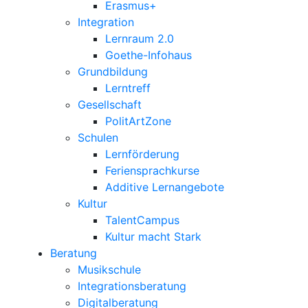
Erasmus+
Integration
Lernraum 2.0
Goethe-Infohaus
Grundbildung
Lerntreff
Gesellschaft
PolitArtZone
Schulen
Lernförderung
Feriensprachkurse
Additive Lernangebote
Kultur
TalentCampus
Kultur macht Stark
Beratung
Musikschule
Integrationsberatung
Digitalberatung