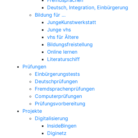
Deutsch, Integration, Einbürgerung
Bildung für …
JungeKunstwerkstatt
Junge vhs
vhs für Ältere
Bildungsfreistellung
Online lernen
Literaturschiff
Prüfungen
Einbürgerungstests
Deutschprüfungen
Fremdsprachenprüfungen
Computerprüfungen
Prüfungsvorbereitung
Projekte
Digitalisierung
InsideBingen
Diginetz