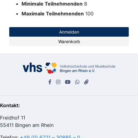
Minimale Teilnehmenden
8
Maximale Teilnehmenden
100
Anmelden
Warenkorb
Kontakt:
Freidhof 11
55411 Bingen am Rhein
Telefon:
+49 (0) 6721 – 30885 – 0