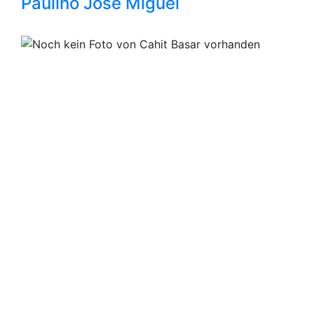
Paulino José Miguel