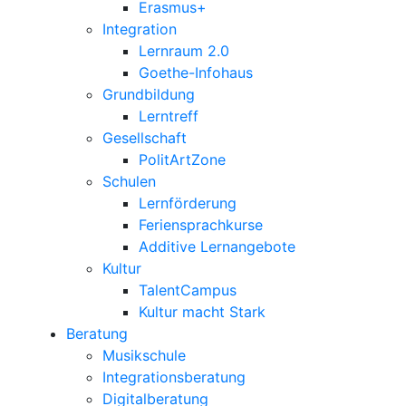
Erasmus+
Integration
Lernraum 2.0
Goethe-Infohaus
Grundbildung
Lerntreff
Gesellschaft
PolitArtZone
Schulen
Lernförderung
Feriensprachkurse
Additive Lernangebote
Kultur
TalentCampus
Kultur macht Stark
Beratung
Musikschule
Integrationsberatung
Digitalberatung