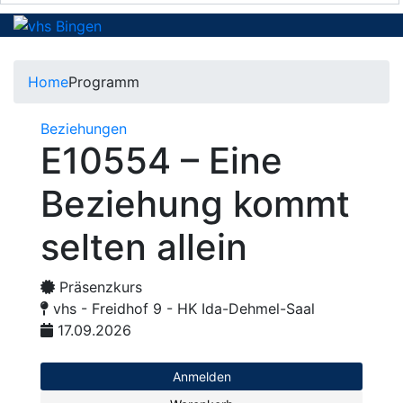
Home
Programm
Beziehungen
E10554 – Eine
Beziehung kommt
selten allein
Präsenzkurs
vhs - Freidhof 9 - HK Ida-Dehmel-Saal
17.09.2026
Anmelden