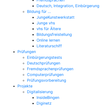
Deutsch, Integration, Einbürgerung
Bildung für …
JungeKunstwerkstatt
Junge vhs
vhs für Ältere
Bildungsfreistellung
Online lernen
Literaturschiff
Prüfungen
Einbürgerungstests
Deutschprüfungen
Fremdsprachenprüfungen
Computerprüfungen
Prüfungsvorbereitung
Projekte
Digitalisierung
InsideBingen
Diginetz