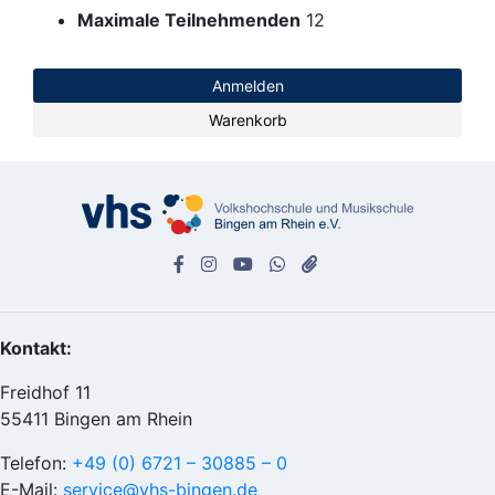
Maximale Teilnehmenden
12
Anmelden
Warenkorb
Kontakt:
Freidhof 11
55411 Bingen am Rhein
Telefon:
+49 (0) 6721 – 30885 – 0
E-Mail:
service@vhs-bingen.de