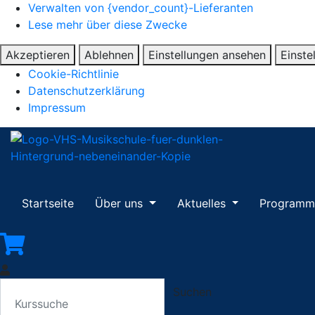
Verwalten von {vendor_count}-Lieferanten
Lese mehr über diese Zwecke
Akzeptieren
Ablehnen
Einstellungen ansehen
Einste
Cookie-Richtlinie
Datenschutzerklärung
Impressum
Startseite
Über uns
Aktuelles
Program
Suchen