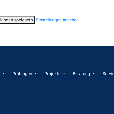
llungen speichern
Einstellungen ansehen
m
Prüfungen
Projekte
Beratung
Servi