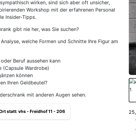
ympathisch wirken, sind sich aber oft unsicher,
nspirierenden Workshop mit der erfahrenen Personal
le Insider-Tipps.
rank gibt nie her, was Sie suchen?
n Analyse, welche Formen und Schnitte Ihre Figur am
g oder Beruf aussehen kann
e (Capsule Wardrobe)
rgänzen können
nen Ihren Geldbeutel?
iderschrank mit anderen Augen sehen.
Ort statt: vhs - Freidhof 11 - 206
25