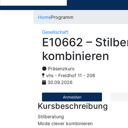
Home
Programm
Gesellschaft
E10662 – Stilb
kombinieren
Präsenzkurs
vhs - Freidhof 11 - 206
30.09.2026
Anmelden
Kursbeschreibung
Stilberatung
Mode clever kombinieren