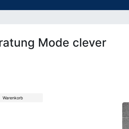
eratung Mode clever
Warenkorb