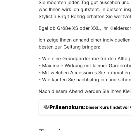
Sie möchten jeden Tag gut aussehen und s
was Ihnen wirklich gutsteht. In diesem i
Stylistin Birgit Röhrig erhalten Sie wertvol
Egal ob Größe XS oder XXL, Ihr Kleidersch
Ich zeige Ihnen anhand einer individuelle
besten zur Geltung bringen:
- Wie eine Grundgarderobe für den Allta
- Maximale Wirkung mit kleiner Garderob
- Mit welchen Accessoires Sie optimal e
- Wie kaufen Sie nachhaltig ein und scho
Nach diesem Abend werden Sie Ihren Kle
Präsenzkurs:
Dieser Kurs findet vor 