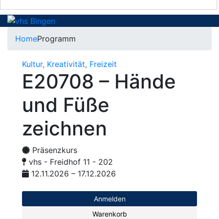
Home
Programm
Kultur, Kreativität, Freizeit
E20708 – Hände
und Füße
zeichnen
Präsenzkurs
vhs - Freidhof 11 - 202
12.11.2026 – 17.12.2026
Anmelden
Warenkorb