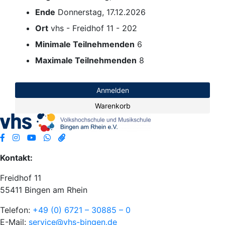
Ende
Donnerstag, 17.12.2026
Ort
vhs - Freidhof 11 - 202
Minimale Teilnehmenden
6
Maximale Teilnehmenden
8
Anmelden
Warenkorb
Kontakt:
Freidhof 11
55411 Bingen am Rhein
Telefon:
+49 (0) 6721 – 30885 – 0
E-Mail:
service@vhs-bingen.de