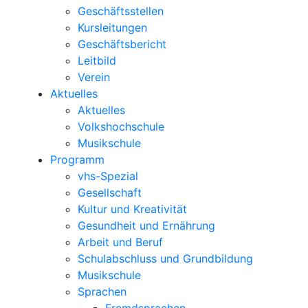
Geschäftsstellen
Kursleitungen
Geschäftsbericht
Leitbild
Verein
Aktuelles
Aktuelles
Volkshochschule
Musikschule
Programm
vhs-Spezial
Gesellschaft
Kultur und Kreativität
Gesundheit und Ernährung
Arbeit und Beruf
Schulabschluss und Grundbildung
Musikschule
Sprachen
Fremdsprachen