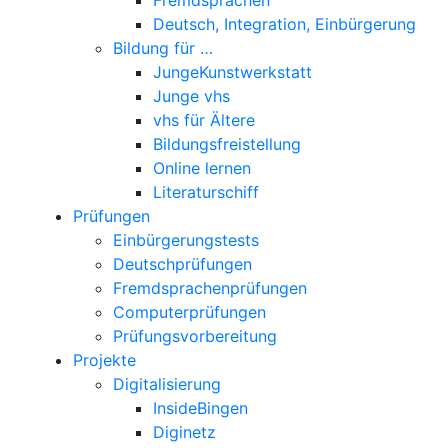
Deutsch, Integration, Einbürgerung
Bildung für …
JungeKunstwerkstatt
Junge vhs
vhs für Ältere
Bildungsfreistellung
Online lernen
Literaturschiff
Prüfungen
Einbürgerungstests
Deutschprüfungen
Fremdsprachenprüfungen
Computerprüfungen
Prüfungsvorbereitung
Projekte
Digitalisierung
InsideBingen
Diginetz