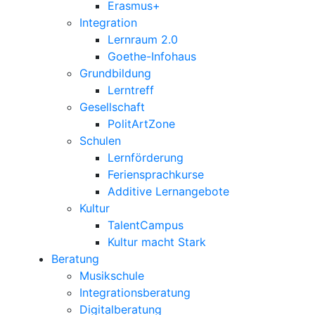
Erasmus+
Integration
Lernraum 2.0
Goethe-Infohaus
Grundbildung
Lerntreff
Gesellschaft
PolitArtZone
Schulen
Lernförderung
Feriensprachkurse
Additive Lernangebote
Kultur
TalentCampus
Kultur macht Stark
Beratung
Musikschule
Integrationsberatung
Digitalberatung