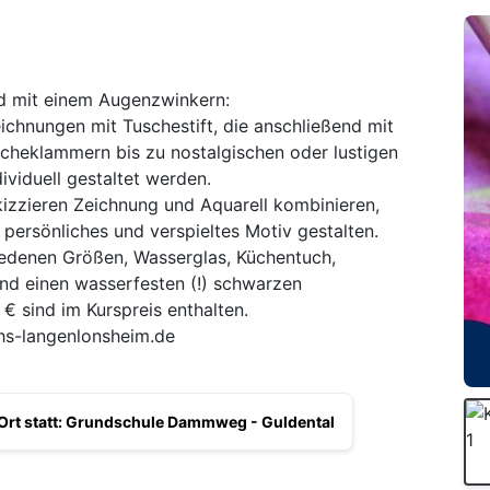
und mit einem Augenzwinkern:
chnungen mit Tuschestift, die anschließend mit
scheklammern bis zu nostalgischen oder lustigen
ividuell gestaltet werden.
skizzieren Zeichnung und Aquarell kombinieren,
 persönliches und verspieltes Motiv gestalten.
hiedenen Größen, Wasserglas, Küchentuch,
und einen wasserfesten (!) schwarzen
 € sind im Kurspreis enthalten.
s-langenlonsheim.de
r Ort statt: Grundschule Dammweg - Guldental