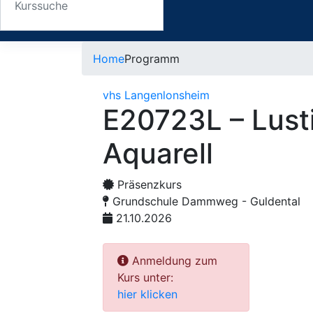
Home
Programm
vhs Langenlonsheim
E20723L – Lust
Aquarell
Präsenzkurs
Grundschule Dammweg - Guldental
21.10.2026
Anmeldung zum
Kurs unter:
hier klicken