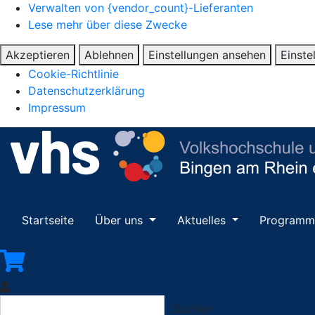
Verwalten von {vendor_count}-Lieferanten
Lese mehr über diese Zwecke
Akzeptieren
Ablehnen
Einstellungen ansehen
Einste
Cookie-Richtlinie
Datenschutzerklärung
Impressum
Startseite
Über uns
Aktuelles
Program
Suchen