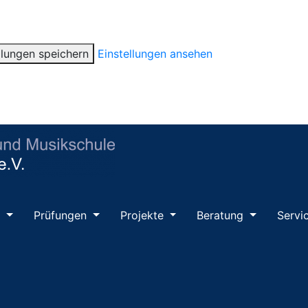
llungen speichern
Einstellungen ansehen
m
Prüfungen
Projekte
Beratung
Servi