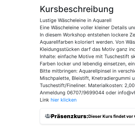
Kursbeschreibung
Lustige Wäscheleine in Aquarell
Eine Wäscheleine voller kleiner Details 
In diesem Workshop entstehen lockere Zei
Aquarellfarben koloriert werden. Von Wä
Kleidungsstücken darf das Motiv ganz ind
Inhalte: einfache Motive mit Tuschestift 
Farben locker und lebendig einsetzen, ein
Bitte mitbringen: Aquarellpinsel in versc
Mischpalette, Bleistift, Knetradiergummi 
Tuschestift/Fineliner. Materialkosten: 2,00
Anmeldung 06707/9699044 oder info@vh
Link
hier klicken
Präsenzkurs:
Dieser Kurs findet vo