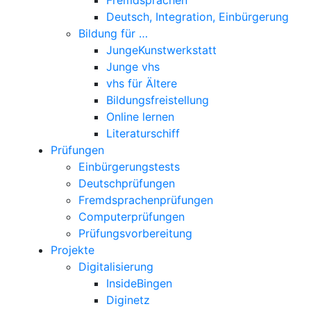
Deutsch, Integration, Einbürgerung
Bildung für …
JungeKunstwerkstatt
Junge vhs
vhs für Ältere
Bildungsfreistellung
Online lernen
Literaturschiff
Prüfungen
Einbürgerungstests
Deutschprüfungen
Fremdsprachenprüfungen
Computerprüfungen
Prüfungsvorbereitung
Projekte
Digitalisierung
InsideBingen
Diginetz