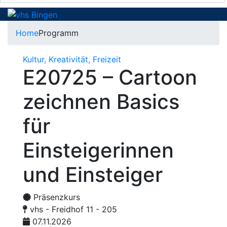
Home
Programm
Kultur, Kreativität, Freizeit
E20725 – Cartoon
zeichnen Basics
für
Einsteigerinnen
und Einsteiger
Präsenzkurs
vhs - Freidhof 11 - 205
07.11.2026