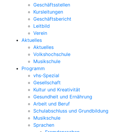
Geschäftsstellen
Kursleitungen
Geschäftsbericht
Leitbild
Verein
Aktuelles
Aktuelles
Volkshochschule
Musikschule
Programm
vhs-Spezial
Gesellschaft
Kultur und Kreativität
Gesundheit und Ernährung
Arbeit und Beruf
Schulabschluss und Grundbildung
Musikschule
Sprachen
Fremdsprachen