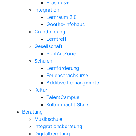
Erasmus+
Integration
Lernraum 2.0
Goethe-Infohaus
Grundbildung
Lerntreff
Gesellschaft
PolitArtZone
Schulen
Lernförderung
Feriensprachkurse
Additive Lernangebote
Kultur
TalentCampus
Kultur macht Stark
Beratung
Musikschule
Integrationsberatung
Digitalberatung