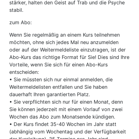
stärker, halten den Geist auf Trab und die Psyche
stabil.
zum Abo:
Wenn Sie regelmäßig an einem Kurs teilnehmen
möchten, ohne sich jedes Mal neu anzumelden
oder auf der Weitermeldeliste einzutragen, ist der
Abo-Kurs das richtige Format für Sie! Dies sind Ihre
Vorteile, wenn Sie sich für einen Abo-Kurs
entscheiden:
• Sie müssten sich nur einmal anmelden, die
Weitermeldelisten entfallen und Sie haben
dauerhaft Ihren garantierten Platz.
• Sie verpflichten sich nur für einen Monat, denn
Sie können jederzeit mit einem Vorlauf von zwei
Wochen das Abo zum Monatsende kündigen.
• Der Kurs findet 35-40 Wochen im Jahr statt
(abhängig vom Wochentag und der Verfügbarkeit
der Kursleitung). 35 Termine pro Jahr sind