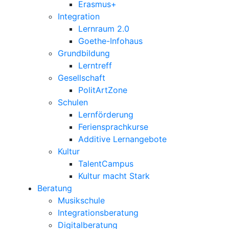
Erasmus+
Integration
Lernraum 2.0
Goethe-Infohaus
Grundbildung
Lerntreff
Gesellschaft
PolitArtZone
Schulen
Lernförderung
Feriensprachkurse
Additive Lernangebote
Kultur
TalentCampus
Kultur macht Stark
Beratung
Musikschule
Integrationsberatung
Digitalberatung