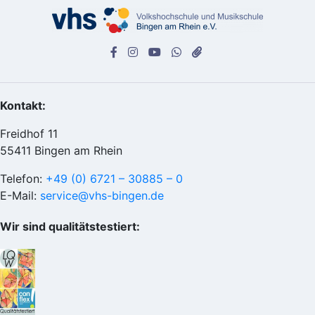
Kontakt:
Freidhof 11
55411 Bingen am Rhein
Telefon:
+49 (0) 6721 – 30885 – 0
E-Mail:
service@vhs-bingen.de
Wir sind qualitätstestiert: