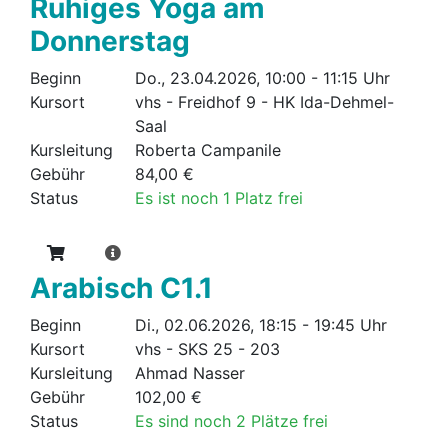
Ruhiges Yoga am
Donnerstag
Beginn
Do., 23.04.2026, 10:00 - 11:15 Uhr
Kursort
vhs - Freidhof 9 - HK Ida-Dehmel-
Saal
Kursleitung
Roberta Campanile
Gebühr
84,00 €
Status
Es ist noch 1 Platz frei
Arabisch C1.1
Beginn
Di., 02.06.2026, 18:15 - 19:45 Uhr
Kursort
vhs - SKS 25 - 203
Kursleitung
Ahmad Nasser
Gebühr
102,00 €
Status
Es sind noch 2 Plätze frei