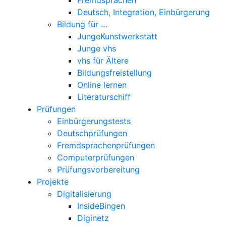
Deutsch, Integration, Einbürgerung
Bildung für …
JungeKunstwerkstatt
Junge vhs
vhs für Ältere
Bildungsfreistellung
Online lernen
Literaturschiff
Prüfungen
Einbürgerungstests
Deutschprüfungen
Fremdsprachenprüfungen
Computerprüfungen
Prüfungsvorbereitung
Projekte
Digitalisierung
InsideBingen
Diginetz