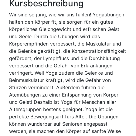
Kursbeschreibung
Wir sind so jung, wie wir uns fühlen! Yogaübungen
halten den Körper fit, sie sorgen für ein gutes
körperliches Gleichgewicht und erfrischen Geist
und Seele. Durch die Übungen wird das
Körperempfinden verbessert, die Muskulatur und
die Gelenke gekräftigt, die Konzentrationsfähigkeit
gefördert, der Lymphfluss und die Durchblutung
verbessert und die Gefahr von Erkrankungen
verringert. Weil Yoga zudem die Gelenke und
Beinmuskulatur kräftigt, wird die Gefahr von
Stürzen vermindert. Außerdem führen die
Atemübungen zu einer Entspannung von Körper
und Geist! Deshalb ist Yoga für Menschen aller
Altersgruppen bestens geeignet. Yoga ist die
perfekte Bewegungsart fürs Alter. Die Übungen
können wunderbar auf Senioren angepasst
werden, sie machen den Körper auf sanfte Weise