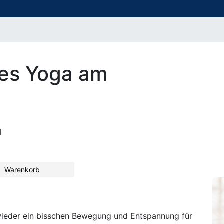
es Yoga am
l
Warenkorb
wieder ein bisschen Bewegung und Entspannung für