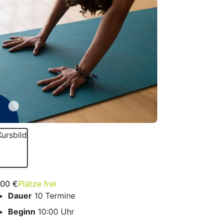
,00 €
Plätze frei
Dauer
10 Termine
Beginn
10:00 Uhr