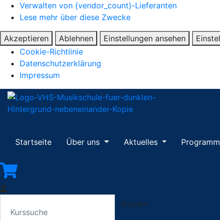
Verwalten von {vendor_count}-Lieferanten
Lese mehr über diese Zwecke
Akzeptieren
Ablehnen
Einstellungen ansehen
Einste
Cookie-Richtlinie
Datenschutzerklärung
Impressum
Startseite
Über uns
Aktuelles
Program
Suchen