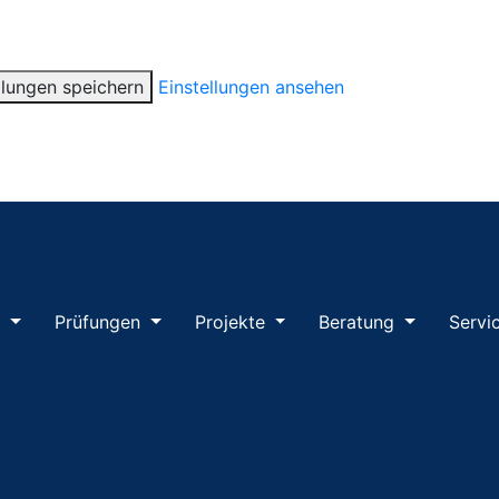
llungen speichern
Einstellungen ansehen
m
Prüfungen
Projekte
Beratung
Servi