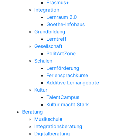
Erasmus+
Integration
Lernraum 2.0
Goethe-Infohaus
Grundbildung
Lerntreff
Gesellschaft
PolitArtZone
Schulen
Lernförderung
Feriensprachkurse
Additive Lernangebote
Kultur
TalentCampus
Kultur macht Stark
Beratung
Musikschule
Integrationsberatung
Digitalberatung