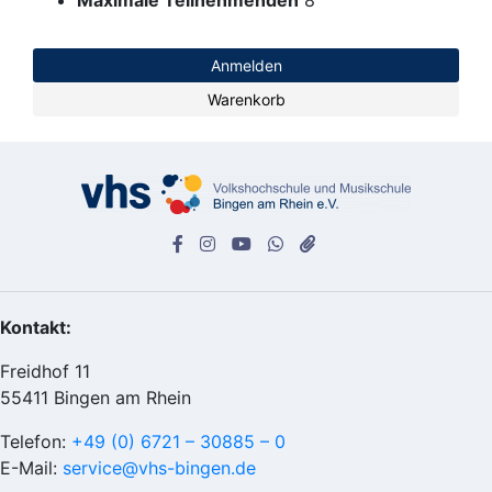
Maximale Teilnehmenden
8
Anmelden
Warenkorb
Kontakt:
Freidhof 11
55411 Bingen am Rhein
Telefon:
+49 (0) 6721 – 30885 – 0
E-Mail:
service@vhs-bingen.de