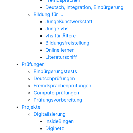
Deutsch, Integration, Einbürgerung
Bildung für …
JungeKunstwerkstatt
Junge vhs
vhs für Ältere
Bildungsfreistellung
Online lernen
Literaturschiff
Prüfungen
Einbürgerungstests
Deutschprüfungen
Fremdsprachenprüfungen
Computerprüfungen
Prüfungsvorbereitung
Projekte
Digitalisierung
InsideBingen
Diginetz