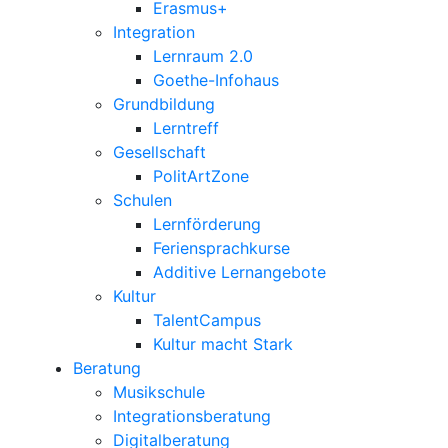
Erasmus+
Integration
Lernraum 2.0
Goethe-Infohaus
Grundbildung
Lerntreff
Gesellschaft
PolitArtZone
Schulen
Lernförderung
Feriensprachkurse
Additive Lernangebote
Kultur
TalentCampus
Kultur macht Stark
Beratung
Musikschule
Integrationsberatung
Digitalberatung