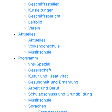
Geschäftsstellen
Kursleitungen
Geschäftsbericht
Leitbild
Verein
Aktuelles
Aktuelles
Volkshochschule
Musikschule
Programm
vhs-Spezial
Gesellschaft
Kultur und Kreativität
Gesundheit und Ernährung
Arbeit und Beruf
Schulabschluss und Grundbildung
Musikschule
Sprachen
Fremdsprachen