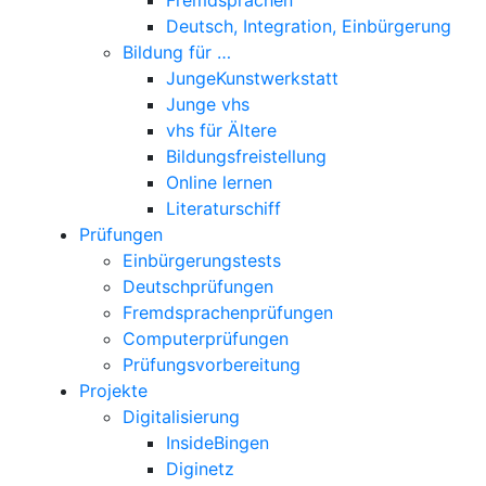
Deutsch, Integration, Einbürgerung
Bildung für …
JungeKunstwerkstatt
Junge vhs
vhs für Ältere
Bildungsfreistellung
Online lernen
Literaturschiff
Prüfungen
Einbürgerungstests
Deutschprüfungen
Fremdsprachenprüfungen
Computerprüfungen
Prüfungsvorbereitung
Projekte
Digitalisierung
InsideBingen
Diginetz