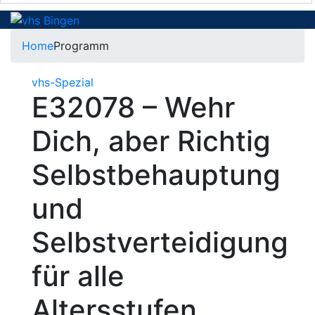
Home
Programm
vhs-Spezial
E32078 – Wehr
Dich, aber Richtig
Selbstbehauptung
und
Selbstverteidigung
für alle
Altersstufen