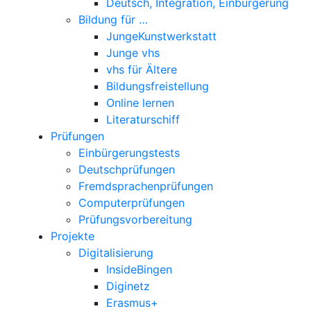
Deutsch, Integration, Einbürgerung
Bildung für …
JungeKunstwerkstatt
Junge vhs
vhs für Ältere
Bildungsfreistellung
Online lernen
Literaturschiff
Prüfungen
Einbürgerungstests
Deutschprüfungen
Fremdsprachenprüfungen
Computerprüfungen
Prüfungsvorbereitung
Projekte
Digitalisierung
InsideBingen
Diginetz
Erasmus+