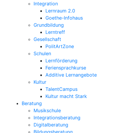
Integration
Lernraum 2.0
Goethe-Infohaus
Grundbildung
Lerntreff
Gesellschaft
PolitArtZone
Schulen
Lernförderung
Feriensprachkurse
Additive Lernangebote
Kultur
TalentCampus
Kultur macht Stark
Beratung
Musikschule
Integrationsberatung
Digitalberatung
Bildungsberatung