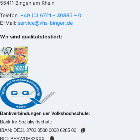
55411 Bingen am Rhein
Telefon:
+49 (0) 6721 – 30885 – 0
E-Mail:
service@vhs-bingen.de
Wir sind qualitätstestiert:
Bankverbindungen der Volkshochschule:
Bank für Sozialwirtschaft:
IBAN:
DE31 3702 0500 0008 6285 00
BIC:
BFSWDE33XXX