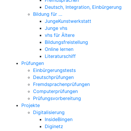
Deutsch, Integration, Einbürgerung
Bildung für …
JungeKunstwerkstatt
Junge vhs
vhs für Ältere
Bildungsfreistellung
Online lernen
Literaturschiff
Prüfungen
Einbürgerungstests
Deutschprüfungen
Fremdsprachenprüfungen
Computerprüfungen
Prüfungsvorbereitung
Projekte
Digitalisierung
InsideBingen
Diginetz