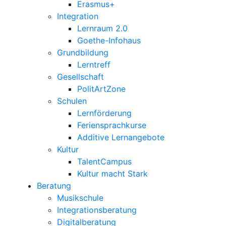
Erasmus+
Integration
Lernraum 2.0
Goethe-Infohaus
Grundbildung
Lerntreff
Gesellschaft
PolitArtZone
Schulen
Lernförderung
Feriensprachkurse
Additive Lernangebote
Kultur
TalentCampus
Kultur macht Stark
Beratung
Musikschule
Integrationsberatung
Digitalberatung