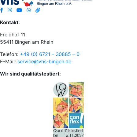
Kontakt:
Freidhof 11
55411 Bingen am Rhein
Telefon:
+49 (0) 6721 – 30885 – 0
E-Mail:
service@vhs-bingen.de
Wir sind qualitätstestiert: