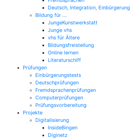
Deutsch, Integration, Einbürgerung
Bildung für …
JungeKunstwerkstatt
Junge vhs
vhs für Ältere
Bildungsfreistellung
Online lernen
Literaturschiff
Prüfungen
Einbürgerungstests
Deutschprüfungen
Fremdsprachenprüfungen
Computerprüfungen
Prüfungsvorbereitung
Projekte
Digitalisierung
InsideBingen
Diginetz