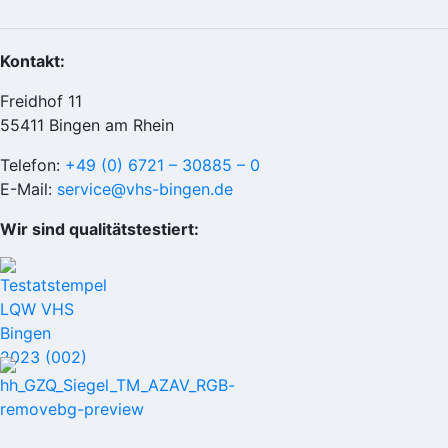
Kontakt:
Freidhof 11
55411 Bingen am Rhein
Telefon:
+49 (0) 6721 – 30885 – 0
E-Mail:
service@vhs-bingen.de
Wir sind qualitätstestiert: