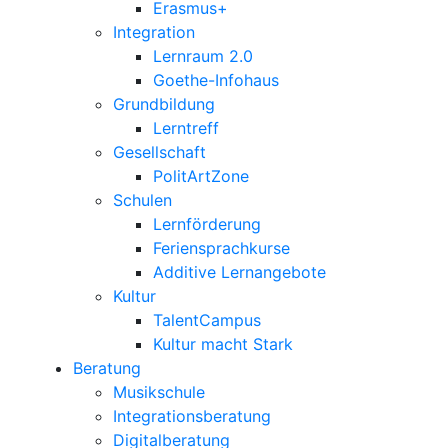
Erasmus+
Integration
Lernraum 2.0
Goethe-Infohaus
Grundbildung
Lerntreff
Gesellschaft
PolitArtZone
Schulen
Lernförderung
Feriensprachkurse
Additive Lernangebote
Kultur
TalentCampus
Kultur macht Stark
Beratung
Musikschule
Integrationsberatung
Digitalberatung