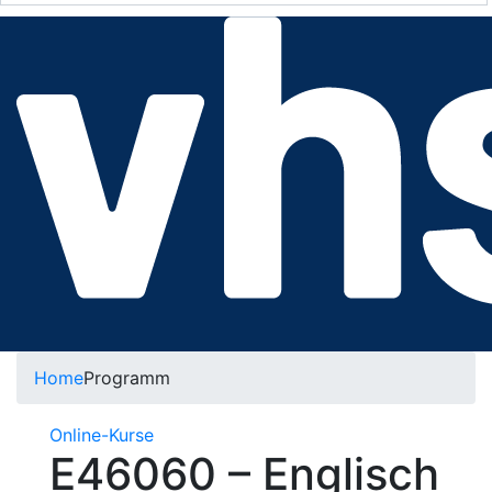
Home
Programm
Online-Kurse
E46060 – Englisch