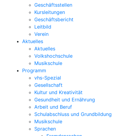
Geschäftsstellen
Kursleitungen
Geschäftsbericht
Leitbild
Verein
Aktuelles
Aktuelles
Volkshochschule
Musikschule
Programm
vhs-Spezial
Gesellschaft
Kultur und Kreativität
Gesundheit und Ernährung
Arbeit und Beruf
Schulabschluss und Grundbildung
Musikschule
Sprachen
Fremdsprachen