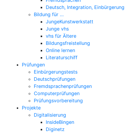
Deutsch, Integration, Einbürgerung
Bildung für …
JungeKunstwerkstatt
Junge vhs
vhs für Ältere
Bildungsfreistellung
Online lernen
Literaturschiff
Prüfungen
Einbürgerungstests
Deutschprüfungen
Fremdsprachenprüfungen
Computerprüfungen
Prüfungsvorbereitung
Projekte
Digitalisierung
InsideBingen
Diginetz