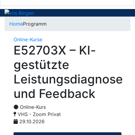
Home
Programm
Online-Kurse
E52703X – KI-
gestützte
Leistungsdiagnose
und Feedback
Online-Kurs
VHS - Zoom Privat
29.10.2026