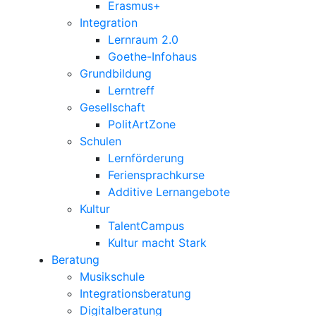
Erasmus+
Integration
Lernraum 2.0
Goethe-Infohaus
Grundbildung
Lerntreff
Gesellschaft
PolitArtZone
Schulen
Lernförderung
Feriensprachkurse
Additive Lernangebote
Kultur
TalentCampus
Kultur macht Stark
Beratung
Musikschule
Integrationsberatung
Digitalberatung