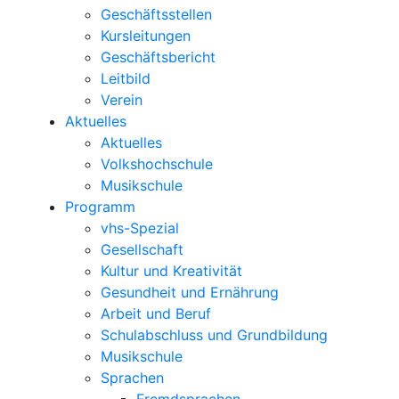
Geschäftsstellen
Kursleitungen
Geschäftsbericht
Leitbild
Verein
Aktuelles
Aktuelles
Volkshochschule
Musikschule
Programm
vhs-Spezial
Gesellschaft
Kultur und Kreativität
Gesundheit und Ernährung
Arbeit und Beruf
Schulabschluss und Grundbildung
Musikschule
Sprachen
Fremdsprachen