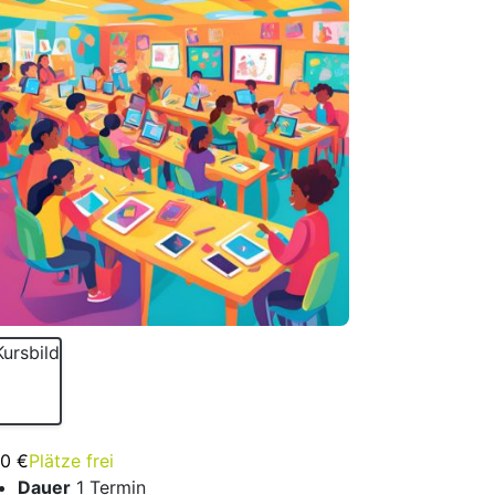
00 €
Plätze frei
Dauer
1 Termin