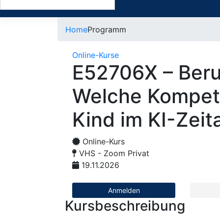
Home
Programm
Online-Kurse
E52706X – Beru
Welche Kompet
Kind im KI-Zeita
Online-Kurs
VHS - Zoom Privat
19.11.2026
Anmelden
Kursbeschreibung