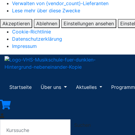
Verwalten von {vendor_count}-Lieferanten
Lese mehr über diese Zwecke
Akzeptieren
Ablehnen
Einstellungen ansehen
Einste
Cookie-Richtlinie
Datenschutzerklärung
Impressum
Startseite
Über uns
Aktuelles
Program
Suchen