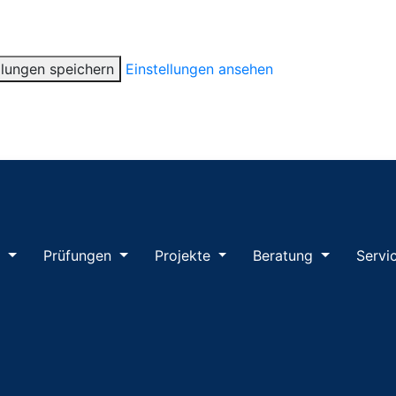
llungen speichern
Einstellungen ansehen
m
Prüfungen
Projekte
Beratung
Servi