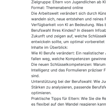
Zielgruppe: Eltern von Jugendlichen ab Kl
Format: Themenabend online
Die Arbeitswelt verändert sich durch Küns
wandeln sich, neue entstehen und reines 
Verfügbarkeit von KI an Bedeutung. Was b
Berufswahl Ihres Kindes? In diesem Infoab
Zukunft und zeigen auf, welche Schlüsselk
entwickeln sollte, um optimal vorbereitet 
Inhalte im Überblick:
Wie KI Berufe verändert: Ein realistische
fallen weg, welche Kompetenzen gewinne
Die neuen Schlüsselkompetenzen: Warum k
Intelligenz und das Formulieren präziser
sind.
Unterstützung bei der Berufswahl: Wie J
Stärken zu analysieren, passende Berufs
optimieren.
Praktische Tipps für Eltern: Wie Sie die R
es flexibel auf den Wandel reagieren kann