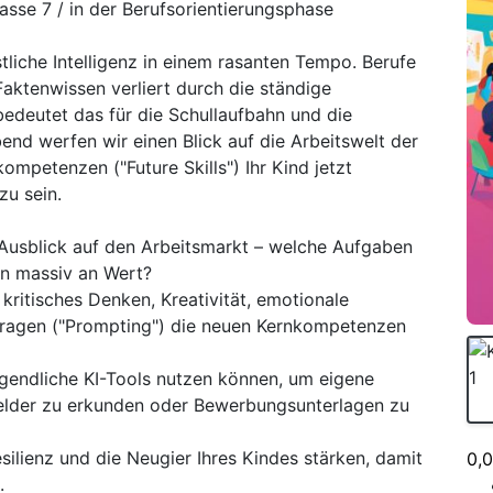
asse 7 / in der Berufsorientierungsphase
tliche Intelligenz in einem rasanten Tempo. Berufe
Faktenwissen verliert durch die ständige
edeutet das für die Schullaufbahn und die
end werfen wir einen Blick auf die Arbeitswelt der
ompetenzen ("Future Skills") Ihr Kind jetzt
zu sein.
r Ausblick auf den Arbeitsmarkt – welche Aufgaben
n massiv an Wert?
ritisches Denken, Kreativität, emotionale
 Fragen ("Prompting") die neuen Kernkompetenzen
ugendliche KI-Tools nutzen können, um eigene
felder zu erkunden oder Bewerbungsunterlagen zu
esilienz und die Neugier Ihres Kindes stärken, damit
0,
.