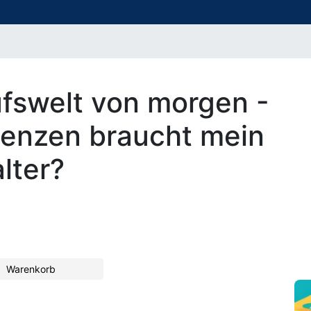
fswelt von morgen -
enzen braucht mein
lter?
Warenkorb