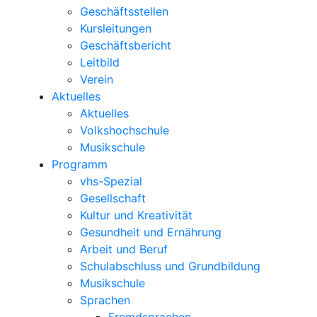
Geschäftsstellen
Kursleitungen
Geschäftsbericht
Leitbild
Verein
Aktuelles
Aktuelles
Volkshochschule
Musikschule
Programm
vhs-Spezial
Gesellschaft
Kultur und Kreativität
Gesundheit und Ernährung
Arbeit und Beruf
Schulabschluss und Grundbildung
Musikschule
Sprachen
Fremdsprachen