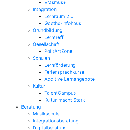
Erasmus+
Integration
Lernraum 2.0
Goethe-Infohaus
Grundbildung
Lerntreff
Gesellschaft
PolitArtZone
Schulen
Lernförderung
Feriensprachkurse
Additive Lernangebote
Kultur
TalentCampus
Kultur macht Stark
Beratung
Musikschule
Integrationsberatung
Digitalberatung