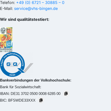
Telefon:
+49 (0) 6721 – 30885 – 0
E-Mail:
service@vhs-bingen.de
Wir sind qualitätstestiert:
Bankverbindungen der Volkshochschule:
Bank für Sozialwirtschaft:
IBAN:
DE31 3702 0500 0008 6285 00
BIC:
BFSWDE33XXX