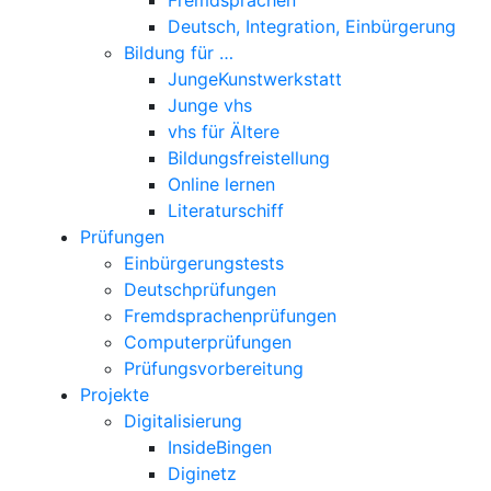
Deutsch, Integration, Einbürgerung
Bildung für …
JungeKunstwerkstatt
Junge vhs
vhs für Ältere
Bildungsfreistellung
Online lernen
Literaturschiff
Prüfungen
Einbürgerungstests
Deutschprüfungen
Fremdsprachenprüfungen
Computerprüfungen
Prüfungsvorbereitung
Projekte
Digitalisierung
InsideBingen
Diginetz