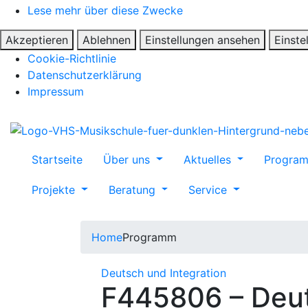
Lese mehr über diese Zwecke
Akzeptieren
Ablehnen
Einstellungen ansehen
Einste
Cookie-Richtlinie
Datenschutzerklärung
Impressum
Startseite
Über uns
Aktuelles
Progra
Projekte
Beratung
Service
Home
Programm
Deutsch und Integration
F445806 – Deut