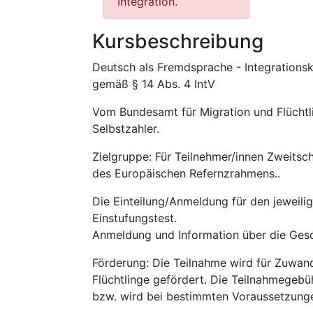
Integration.
Kursbeschreibung
Deutsch als Fremdsprache - Integrationsku
gemäß § 14 Abs. 4 IntV
Vom Bundesamt für Migration und Flüchtli
Selbstzahler.
Zielgruppe: Für Teilnehmer/innen Zweitsc
des Europäischen Refernzrahmens..
Die Einteilung/Anmeldung für den jeweili
Einstufungstest.
Anmeldung und Information über die Gesch
Förderung: Die Teilnahme wird für Zuwan
Flüchtlinge gefördert. Die Teilnahmegebü
bzw. wird bei bestimmten Voraussetzun