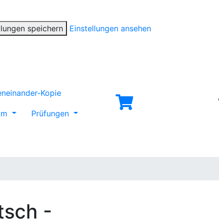
llungen speichern
Einstellungen ansehen
mm
Prüfungen
sch -