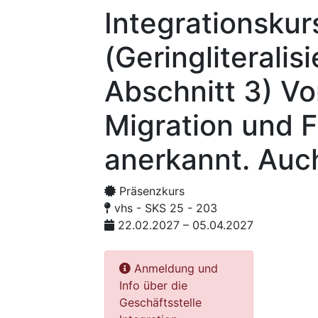
Integrationskur
(Geringliteralis
Abschnitt 3) V
Migration und F
anerkannt. Auch
Präsenzkurs
vhs - SKS 25 - 203
22.02.2027 – 05.04.2027
Anmeldung und
Info über die
Geschäftsstelle