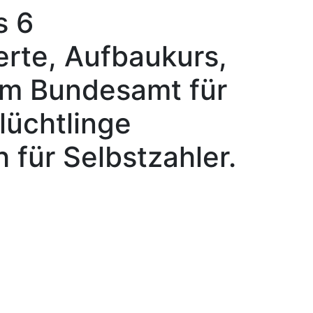
s 6
ierte, Aufbaukurs,
om Bundesamt für
lüchtlinge
 für Selbstzahler.