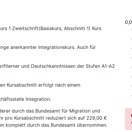
0,
rs 1 Zweitschrift(Basiskurs, Abschnitt 1) Kurs
nge anerkannter Integrationskurs. Auch für
hriftlerner und Deutschkenntnissen der Stufen A1-A2
gen Kursabschnitt erfolgt nach einem
äftsstelle Integration.
derer durch das Bundesamt für Migration und
hr pro Kursabschnitt reduziert sich auf 229,00 €
gen komplett durch das Bundesamt übernommen.