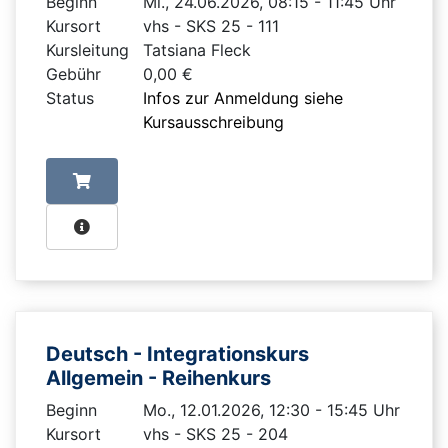
Beginn
Mi., 24.06.2026, 08:15 - 11:45 Uhr
Kursort
vhs - SKS 25 - 111
Kursleitung
Tatsiana Fleck
Gebühr
0,00 €
Status
Infos zur Anmeldung siehe
Kursausschreibung
Deutsch - Integrationskurs
Allgemein - Reihenkurs
Beginn
Mo., 12.01.2026, 12:30 - 15:45 Uhr
Kursort
vhs - SKS 25 - 204