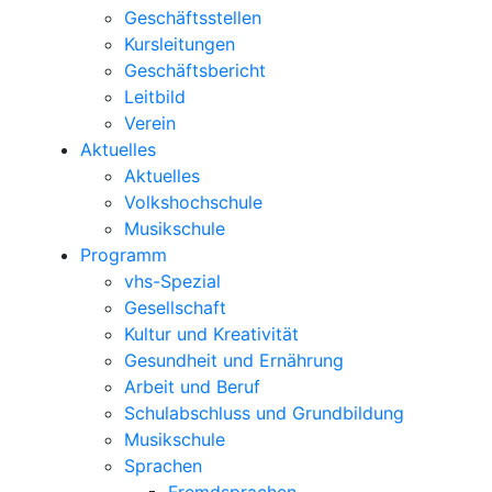
Geschäftsstellen
Kursleitungen
Geschäftsbericht
Leitbild
Verein
Aktuelles
Aktuelles
Volkshochschule
Musikschule
Programm
vhs-Spezial
Gesellschaft
Kultur und Kreativität
Gesundheit und Ernährung
Arbeit und Beruf
Schulabschluss und Grundbildung
Musikschule
Sprachen
Fremdsprachen