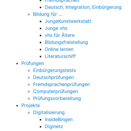
Deutsch, Integration, Einbürgerung
Bildung für …
JungeKunstwerkstatt
Junge vhs
vhs für Ältere
Bildungsfreistellung
Online lernen
Literaturschiff
Prüfungen
Einbürgerungstests
Deutschprüfungen
Fremdsprachenprüfungen
Computerprüfungen
Prüfungsvorbereitung
Projekte
Digitalisierung
InsideBingen
Diginetz