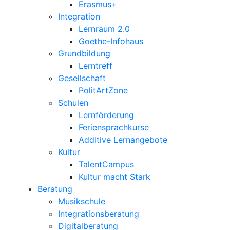
Erasmus+
Integration
Lernraum 2.0
Goethe-Infohaus
Grundbildung
Lerntreff
Gesellschaft
PolitArtZone
Schulen
Lernförderung
Feriensprachkurse
Additive Lernangebote
Kultur
TalentCampus
Kultur macht Stark
Beratung
Musikschule
Integrationsberatung
Digitalberatung