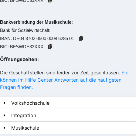
BIC:
BFSWDE33XXX
Bankverbindung der Musikschule:
Bank für Sozialwirtschaft:
IBAN:
DE04 3702 0500 0008 6285 01
BIC:
BFSWDE33XXX
Öffnungszeiten:
Die Geschäftstellen sind leider zur Zeit geschlossen.
Sie
können im Hilfe Center Antworten auf die häufigsten
Fragen finden.
Volkshochschule
Integration
Musikschule