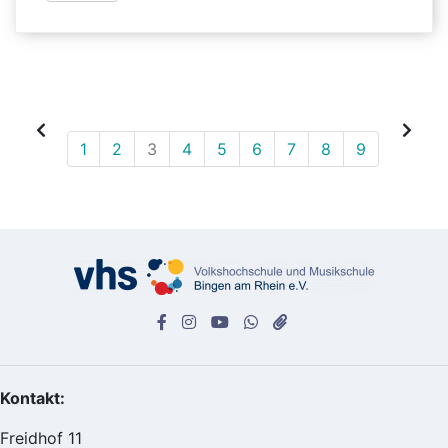
1
2
3
4
5
6
7
8
9
Kontakt:
Freidhof 11