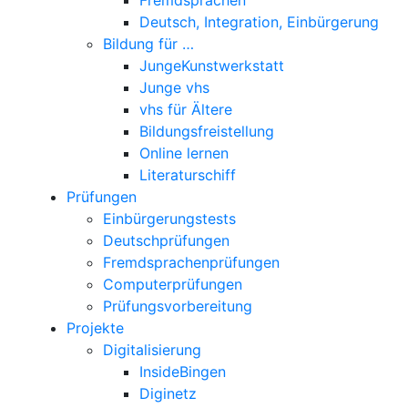
Deutsch, Integration, Einbürgerung
Bildung für …
JungeKunstwerkstatt
Junge vhs
vhs für Ältere
Bildungsfreistellung
Online lernen
Literaturschiff
Prüfungen
Einbürgerungstests
Deutschprüfungen
Fremdsprachenprüfungen
Computerprüfungen
Prüfungsvorbereitung
Projekte
Digitalisierung
InsideBingen
Diginetz