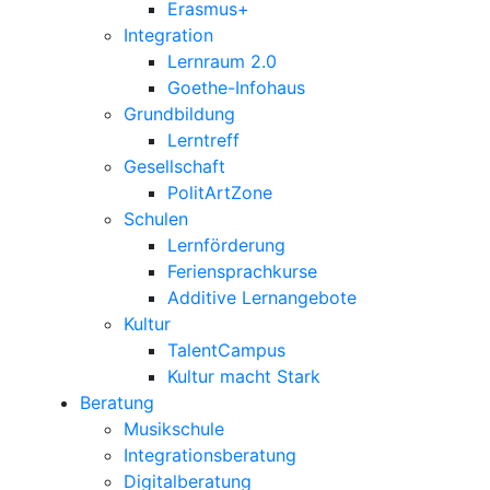
Erasmus+
Integration
Lernraum 2.0
Goethe-Infohaus
Grundbildung
Lerntreff
Gesellschaft
PolitArtZone
Schulen
Lernförderung
Feriensprachkurse
Additive Lernangebote
Kultur
TalentCampus
Kultur macht Stark
Beratung
Musikschule
Integrationsberatung
Digitalberatung