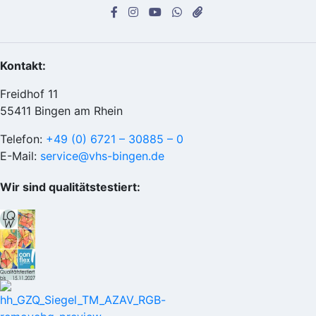
Kontakt:
Freidhof 11
55411 Bingen am Rhein
Telefon:
+49 (0) 6721 – 30885 – 0
E-Mail:
service@vhs-bingen.de
Wir sind qualitätstestiert: