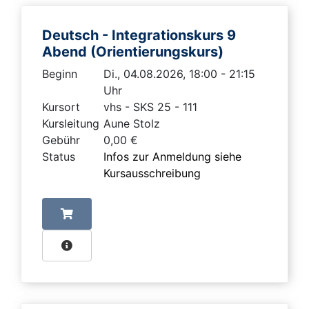
Deutsch - Integrationskurs 9
Abend (Orientierungskurs)
Beginn
Di., 04.08.2026, 18:00 - 21:15
Uhr
Kursort
vhs - SKS 25 - 111
Kursleitung
Aune Stolz
Gebühr
0,00 €
Status
Infos zur Anmeldung siehe
Kursausschreibung