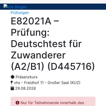
Prüfungen
E82021A –
Prüfung:
Deutschtest für
Zuwanderer
(A2/B1) (D445716)
Präsenzkurs
vhs - Freidhof 11 - Großer Saal (KUZ)
29.08.2026
Nur für Teilnehmende innerhalb des