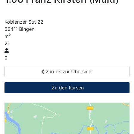
Koblenzer Str. 22
55411 Bingen
2
m
21
0
zurück zur Übersicht
Zu den Kursen