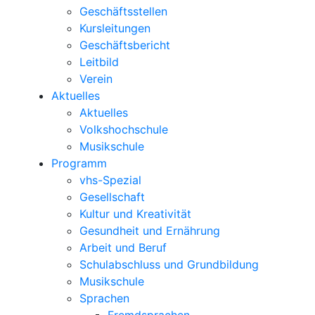
Geschäftsstellen
Kursleitungen
Geschäftsbericht
Leitbild
Verein
Aktuelles
Aktuelles
Volkshochschule
Musikschule
Programm
vhs-Spezial
Gesellschaft
Kultur und Kreativität
Gesundheit und Ernährung
Arbeit und Beruf
Schulabschluss und Grundbildung
Musikschule
Sprachen
Fremdsprachen