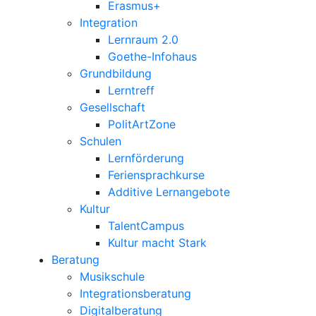
Erasmus+
Integration
Lernraum 2.0
Goethe-Infohaus
Grundbildung
Lerntreff
Gesellschaft
PolitArtZone
Schulen
Lernförderung
Feriensprachkurse
Additive Lernangebote
Kultur
TalentCampus
Kultur macht Stark
Beratung
Musikschule
Integrationsberatung
Digitalberatung