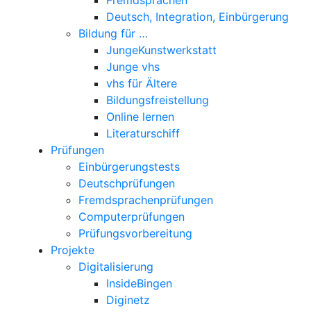
Deutsch, Integration, Einbürgerung
Bildung für …
JungeKunstwerkstatt
Junge vhs
vhs für Ältere
Bildungsfreistellung
Online lernen
Literaturschiff
Prüfungen
Einbürgerungstests
Deutschprüfungen
Fremdsprachenprüfungen
Computerprüfungen
Prüfungsvorbereitung
Projekte
Digitalisierung
InsideBingen
Diginetz