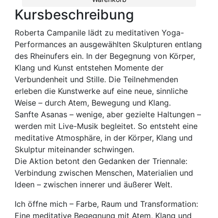
Kursbeschreibung
Roberta Campanile lädt zu meditativen Yoga-
Performances an ausgewählten Skulpturen entlang
des Rheinufers ein. In der Begegnung von Körper,
Klang und Kunst entstehen Mo­mente der
Verbundenheit und Stille. Die Teil­nehmenden
erleben die Kunstwerke auf eine neue, sinnliche
Weise – durch Atem, Bewe­gung und Klang.
Sanfte Asanas – wenige, aber gezielte Haltun­gen –
werden mit Live-Musik begleitet. So entsteht eine
meditative Atmosphäre, in der Körper, Klang und
Skulptur miteinander schwingen.
Die Aktion betont den Gedanken der Trien­nale:
Verbindung zwischen Menschen, Mate­rialien und
Ideen – zwischen innerer und äußerer Welt.
Ich öffne mich – Farbe, Raum und Transformation:
Eine meditative Begegnung mit Atem, Klang und