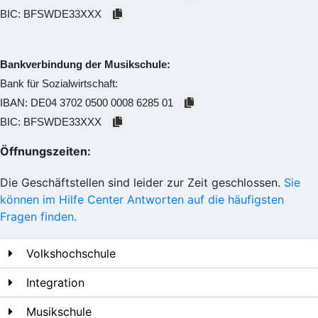
BIC:
BFSWDE33XXX
Bankverbindung der Musikschule:
Bank für Sozialwirtschaft:
IBAN:
DE04 3702 0500 0008 6285 01
BIC:
BFSWDE33XXX
Öffnungszeiten:
Die Geschäftstellen sind leider zur Zeit geschlossen.
Sie
können im Hilfe Center Antworten auf die häufigsten
Fragen finden.
Volkshochschule
Integration
Musikschule