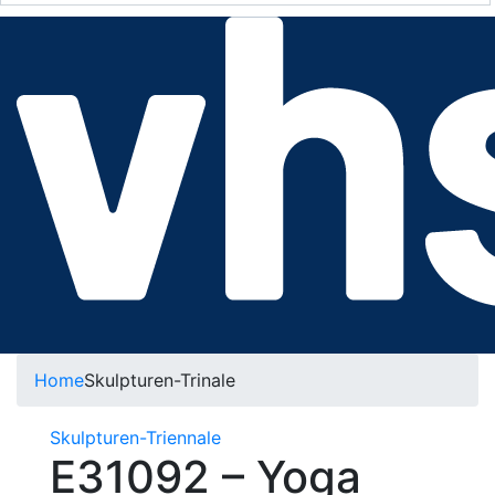
Home
Skulpturen-Trinale
Skulpturen-Triennale
E31092 – Yoga