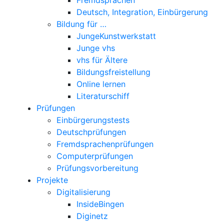
Deutsch, Integration, Einbürgerung
Bildung für …
JungeKunstwerkstatt
Junge vhs
vhs für Ältere
Bildungsfreistellung
Online lernen
Literaturschiff
Prüfungen
Einbürgerungstests
Deutschprüfungen
Fremdsprachenprüfungen
Computerprüfungen
Prüfungsvorbereitung
Projekte
Digitalisierung
InsideBingen
Diginetz