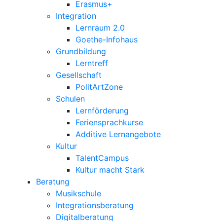
Erasmus+
Integration
Lernraum 2.0
Goethe-Infohaus
Grundbildung
Lerntreff
Gesellschaft
PolitArtZone
Schulen
Lernförderung
Feriensprachkurse
Additive Lernangebote
Kultur
TalentCampus
Kultur macht Stark
Beratung
Musikschule
Integrationsberatung
Digitalberatung