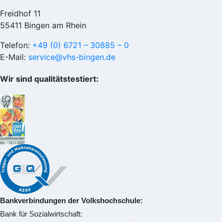
Freidhof 11
55411 Bingen am Rhein
Telefon:
+49 (0) 6721 – 30885 – 0
E-Mail:
service@vhs-bingen.de
Wir sind qualitätstestiert:
Bankverbindungen der Volkshochschule:
Bank für Sozialwirtschaft: