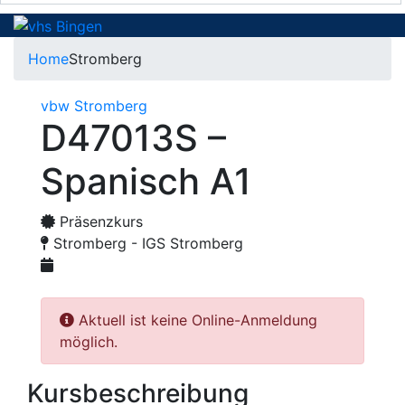
Home
Stromberg
vbw Stromberg
D47013S –
Spanisch A1
Präsenzkurs
Stromberg - IGS Stromberg
Aktuell ist keine Online-Anmeldung
möglich.
Kursbeschreibung