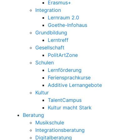
Erasmus+
Integration
Lernraum 2.0
Goethe-Infohaus
Grundbildung
Lerntreff
Gesellschaft
PolitArtZone
Schulen
Lernförderung
Feriensprachkurse
Additive Lernangebote
Kultur
TalentCampus
Kultur macht Stark
Beratung
Musikschule
Integrationsberatung
Digitalberatung