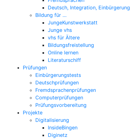
Deutsch, Integration, Einbürgerung
Bildung für …
JungeKunstwerkstatt
Junge vhs
vhs für Ältere
Bildungsfreistellung
Online lernen
Literaturschiff
Prüfungen
Einbürgerungstests
Deutschprüfungen
Fremdsprachenprüfungen
Computerprüfungen
Prüfungsvorbereitung
Projekte
Digitalisierung
InsideBingen
Diginetz